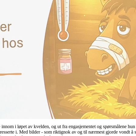
e innom i løpet av kvelden, og ut fra engasjementet og spørsmålene hun
esserte i. Med bilder - som riktignok av og til nærmest gjorde vondt å s