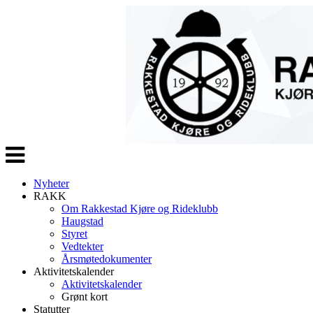
Veksle
navigasjon
Nyheter
RAKK
Om Rakkestad Kjøre og Rideklubb
Haugstad
Styret
Vedtekter
Årsmøtedokumenter
Aktivitetskalender
Aktivitetskalender
Grønt kort
Statutter