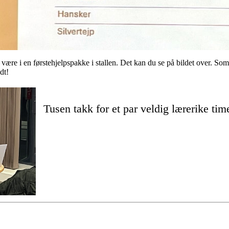
ør være i en førstehjelpspakke i stallen. Det kan du se på bildet over. So
dt!
Tusen takk for et par veldig lærerike time