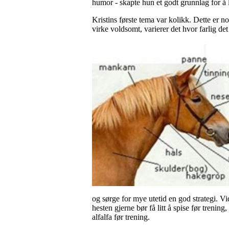
humor - skapte hun et godt grunnlag for å
Kristins første tema var kolikk. Dette er 
virke voldsomt, varierer det hvor farlig 
og sørge for mye utetid en god strategi. V
hesten gjerne bør få litt å spise før trening
alfalfa før trening.