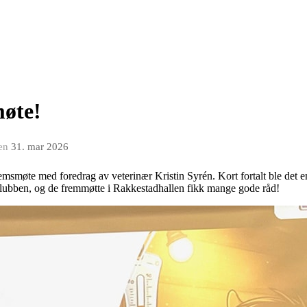
møte!
en
31. mar 2026
smøte med foredrag av veterinær Kristin Syrén. Kort fortalt ble det e
lubben, og de fremmøtte i Rakkestadhallen fikk mange gode råd!