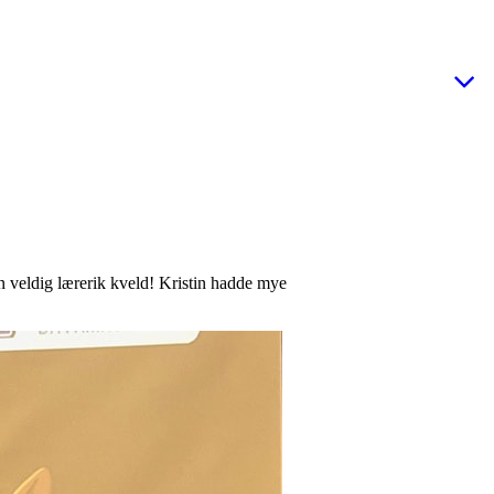
n veldig lærerik kveld! Kristin hadde mye