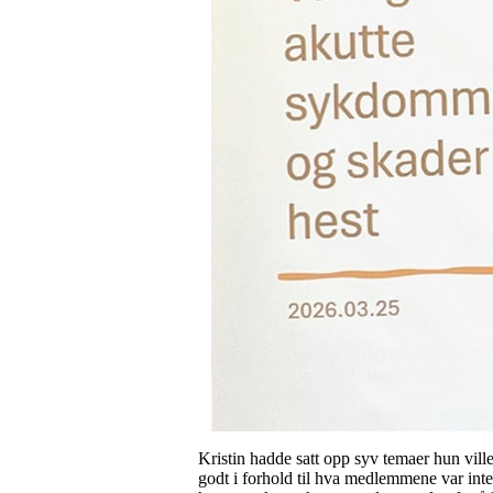
Kristin hadde satt opp syv temaer hun vill
godt i forhold til hva medlemmene var inter