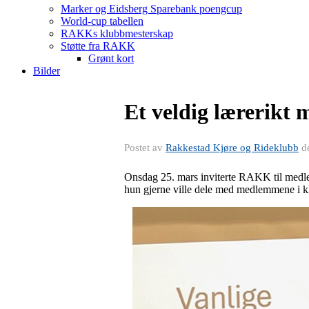
Marker og Eidsberg Sparebank poengcup
World-cup tabellen
RAKKs klubbmesterskap
Støtte fra RAKK
Grønt kort
Bilder
Et veldig lærerikt 
Postet av
Rakkestad Kjøre og Rideklubb
d
Onsdag 25. mars inviterte RAKK til medlem
hun gjerne ville dele med medlemmene i k