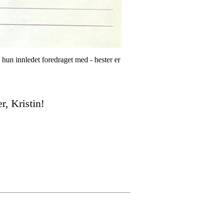
m hun innledet foredraget med - hester er
r, Kristin!