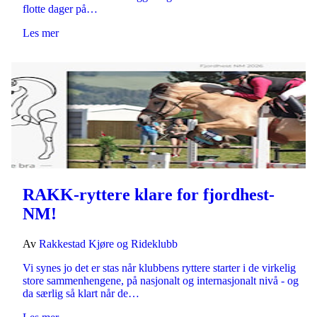
flotte dager på…
Les mer
RAKK-ryttere klare for fjordhest-
NM!
Av
Rakkestad Kjøre og Rideklubb
Vi synes jo det er stas når klubbens ryttere starter i de virkelig
store sammenhengene, på nasjonalt og internasjonalt nivå - og
da særlig så klart når de…