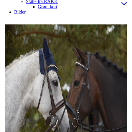
Støtte fra RAKK
Grønt kort
Bilder