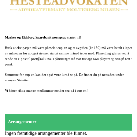
Marker og Eidsberg Sparebank poengcup
starter nå!
Husk at ekvipasjen må være påmeldt cup-en og at avgiften (kr 150) må være betalt i løpet
av måneden for at også stevner startet samme måned telles med. Påmelding gjøres ved å
sende en e-post til post@rakk.no.
I påmeldingen må man føre opp navn på rytter og navn på hest /
ponni.
Statuttene for cup-en kan det også være lurt å se på. De finner du på nettsiden under
menyen Statutter.
Vi håper riktig mange medlemmer melder seg på i cup-en!
Arrangementer
Ingen fremtidige arrangementer ble funnet.