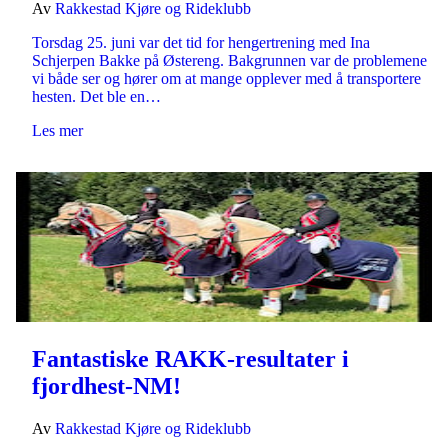
Av
Rakkestad Kjøre og Rideklubb
Torsdag 25. juni var det tid for hengertrening med Ina
Schjerpen Bakke på Østereng. Bakgrunnen var de problemene
vi både ser og hører om at mange opplever med å transportere
hesten. Det ble en…
Les mer
Fantastiske RAKK-resultater i
fjordhest-NM!
Av
Rakkestad Kjøre og Rideklubb