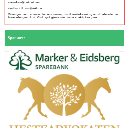
macedram@hotmail.com
med kopi til post@rakk.no
Vi trenger navn, adresse, fødselsnummer, mobil, mailadresse og om du allerede har
lisens eller grønt kort. Vi vil også gjerne vite om du er aktiv i en gren.
Sponsorer