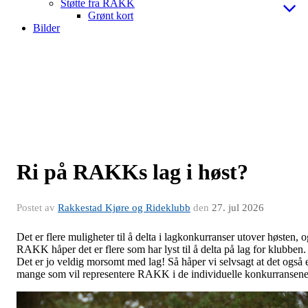
Støtte fra RAKK
Grønt kort
Bilder
Ri på RAKKs lag i høst?
Postet av
Rakkestad Kjøre og Rideklubb
den
27. jul 2026
Det er flere muligheter til å delta i lagkonkurranser utover høsten, o
RAKK håper det er flere som har lyst til å delta på lag for klubben.
Det er jo veldig morsomt med lag! Så håper vi selvsagt at det også 
mange som vil representere RAKK i de individuelle konkurransene