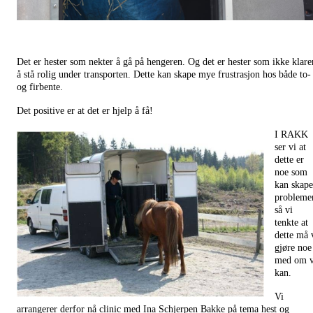
Det er hester som nekter å gå på hengeren. Og det er hester som ikke klare
å stå rolig under transporten. Dette kan skape mye frustrasjon hos både to-
og firbente.
Det positive er at det er hjelp å få!
I RAKK
ser vi at
dette er
noe som
kan skape
problemer
så vi
tenkte at
dette må 
gjøre noe
med om v
kan.
Vi
arrangerer derfor nå clinic med Ina Schjerpen Bakke på tema hest og