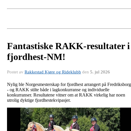
Fantastiske RAKK-resultater i
fjordhest-NM!
Postet av
Rakkestad Kjøre og Rideklubb
den
5. jul 2026
Nylig ble Norgesmesterskap for fjordhest arrangert på Fredriksborg
- og RAKK stilte både i lagkonkurranse og individuelle
konkurranser. Resultatene vitner om at RAKK virkelig har noen
utrolig dyktige fjordhestekvipasjer.