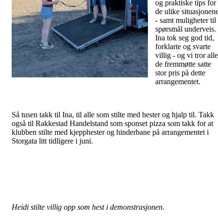
og praktiske tips for
de ulike situasjonen
- samt muligheter til
spørsmål underveis.
Ina tok seg god tid,
forklarte og svarte
villig - og vi tror alle
de fremmøtte satte
stor pris på dette
arrangementet.
Så tusen takk til Ina, til alle som stilte med hester og hjalp til. Takk
også til Rakkestad Handelstand som sponset pizza som takk for at
klubben stilte med kjepphester og hinderbane på arrangementet i
Storgata litt tidligere i juni.
Heidi stilte villig opp som hest i demonstrasjonen.