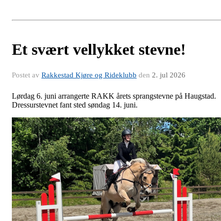
Et svært vellykket stevne!
Postet av
Rakkestad Kjøre og Rideklubb
den
2. jul 2026
Lørdag 6. juni arrangerte RAKK årets sprangstevne på Haugstad.
Dressurstevnet fant sted søndag 14. juni.