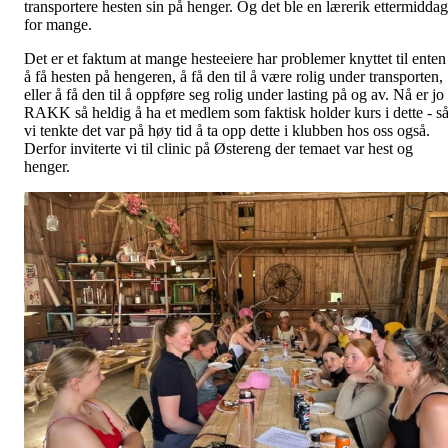
transportere hesten sin på henger. Og det ble en lærerik ettermiddag
for mange.
Det er et faktum at mange hesteeiere har problemer knyttet til enten
å få hesten på hengeren, å få den til å være rolig under transporten,
eller å få den til å oppføre seg rolig under lasting på og av. Nå er jo
RAKK så heldig å ha et medlem som faktisk holder kurs i dette - s
vi tenkte det var på høy tid å ta opp dette i klubben hos oss også.
Derfor inviterte vi til clinic på Østereng der temaet var hest og
henger.