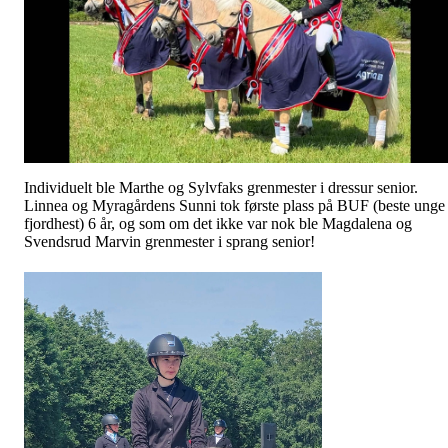
Individuelt ble Marthe og Sylvfaks grenmester i dressur senior.
Linnea og Myragårdens Sunni tok første plass på BUF (beste unge
fjordhest) 6 år, og som om det ikke var nok ble Magdalena og
Svendsrud Marvin grenmester i sprang senior!