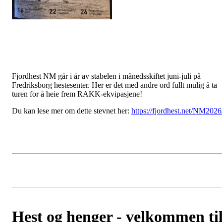
Fjordhest NM går i år av stabelen i månedsskiftet juni-juli på
Fredriksborg hestesenter. Her er det med andre ord fullt mulig å ta
turen for å heie frem RAKK-ekvipasjene!
Du kan lese mer om dette stevnet her:
https://fjordhest.net/NM2026
Hest og henger - velkommen ti