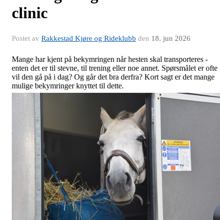
clinic
Postet av
Rakkestad Kjøre og Rideklubb
den
18. jun 2026
Mange har kjent på bekymringen når hesten skal transporteres -
enten det er til stevne, til trening eller noe annet. Spørsmålet er ofte
vil den gå på i dag? Og går det bra derfra? Kort sagt er det mange
mulige bekymringer knyttet til dette.