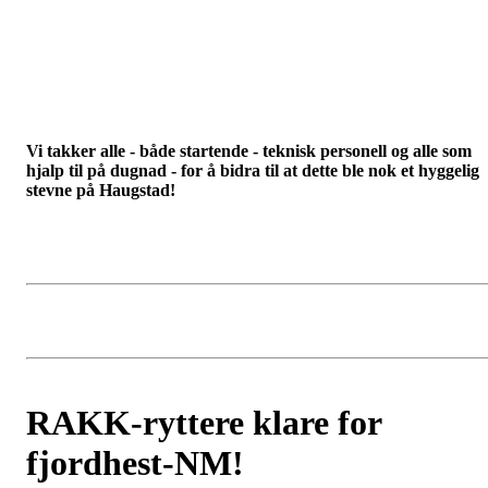
Vi takker alle - både startende - teknisk personell og alle som
hjalp til på dugnad - for å bidra til at dette ble nok et hyggelig
stevne på Haugstad!
RAKK-ryttere klare for
fjordhest-NM!