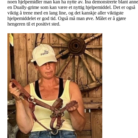
noen hjelpemidler man kan ha nytte av. Ina demonstrerte blant anne
en Dually-grime som kan være et nyttig hjelpemiddel. Det er også
viktig å trene med en lang line, og det kanskje aller viktigste
hjelpemiddelet er god tid. Også må man øve. Målet er å gjøre
hengeren til et positivt sted.