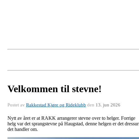
Velkommen til stevne!
Postet av
Rakkestad Kjøre og Rideklubb
den
13. jun 2026
Nytt av året er at RAKK arrangerer stevne over to helger. Forrige
helg var det sprangstevne på Haugstad, denne helgen er det dressur
det handler om.