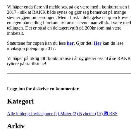
Vi håper enda flere vil melde seg på og være med i konkurransen i
2017 - slik at RAKK både synes og gjør seg bemerket på mange
stevner gjennom sesongen. Men - husk - deltagelse i cup-en krever
en egen påmelding i forkant av første stevne man vil skal være med
tellingen. Det er også en deltageravgift på 200kr som må være
innbetalt.
Statuttene for cupen kan du lese
her
. Gjør det!
Her
kan du lese
invitasjon poengcup 2017.
Vi håper på riktig tøff konkurranse i år og gleder oss til å se RAKK
ryttere på startlistene!
Logg inn for å skrive en kommentar.
Kategori
Alle innlegg
Invitasjoner (2)
Møter (2)
Nyheter (15)
RSS
Arkiv