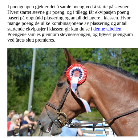
I poengcupen gjelder det å samle poeng ved å starte på stevner.
Hvert startet stevne gir poeng, og i tillegg får ekvipasjen poeng
basert på oppnådd plassering og antall deltagere i klassen. Hvor
mange poeng de ulike kombinasjonene av plassering og antall
startende ekvipasjer i klassen gir kan du se i
denne tabellen
.
Poengene samles gjennom stevnesesongen, og høyest poengsum
ved årets slutt premieres.