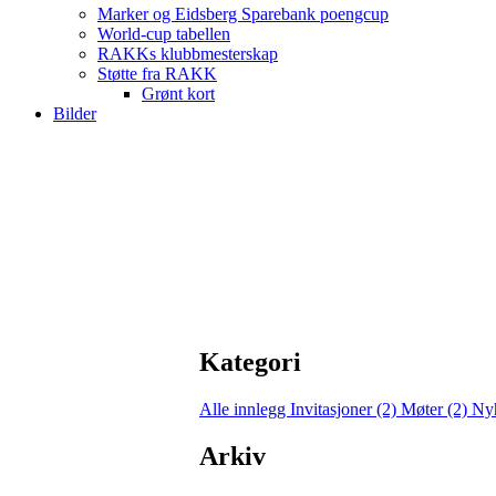
Marker og Eidsberg Sparebank poengcup
World-cup tabellen
RAKKs klubbmesterskap
Støtte fra RAKK
Grønt kort
Bilder
Kategori
Alle innlegg
Invitasjoner (2)
Møter (2)
Nyh
Arkiv