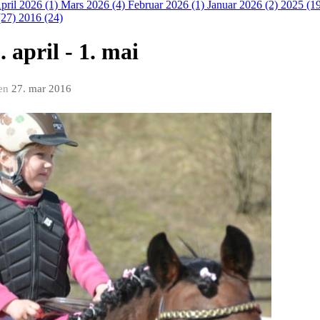
pril 2026 (1)
Mars 2026 (4)
Februar 2026 (1)
Januar 2026 (2)
2025 (1
(27)
2016 (24)
 april - 1. mai
en
27. mar 2016