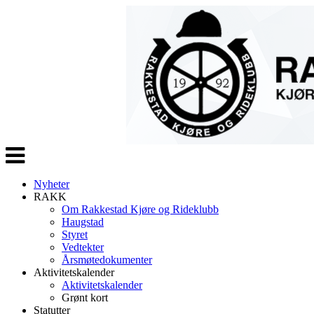
Veksle
navigasjon
Nyheter
RAKK
Om Rakkestad Kjøre og Rideklubb
Haugstad
Styret
Vedtekter
Årsmøtedokumenter
Aktivitetskalender
Aktivitetskalender
Grønt kort
Statutter