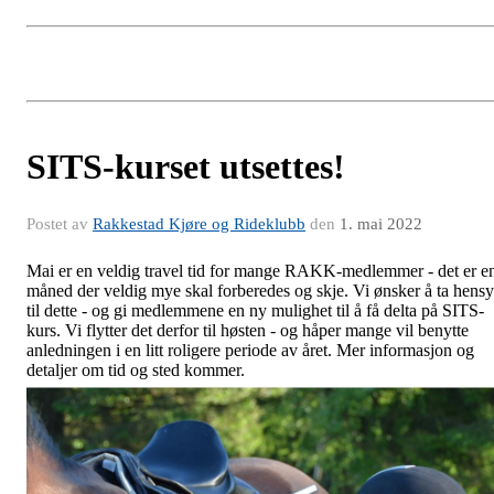
SITS-kurset utsettes!
Postet av
Rakkestad Kjøre og Rideklubb
den
1. mai 2022
Mai er en veldig travel tid for mange RAKK-medlemmer - det er e
måned der veldig mye skal forberedes og skje. Vi ønsker å ta hens
til dette - og gi medlemmene en ny mulighet til å få delta på SITS-
kurs. Vi flytter det derfor til høsten - og håper mange vil benytte
anledningen i en litt roligere periode av året. Mer informasjon og
detaljer om tid og sted kommer.