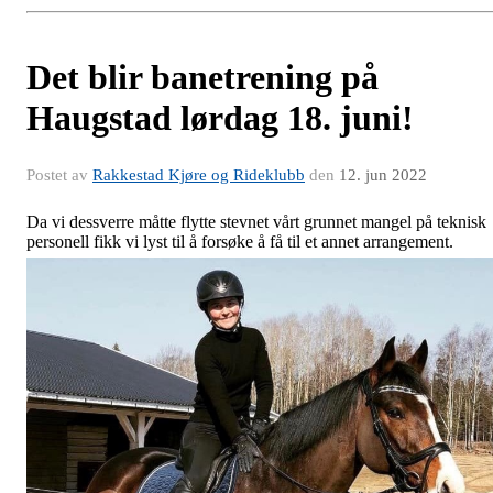
Det blir banetrening på
Haugstad lørdag 18. juni!
Postet av
Rakkestad Kjøre og Rideklubb
den
12. jun 2022
Da vi dessverre måtte flytte stevnet vårt grunnet mangel på teknisk
personell fikk vi lyst til å forsøke å få til et annet arrangement.