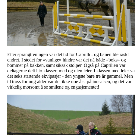
Etter sprangtreningen var det tid for Caprilli - og banen ble raskt
endret. I stedet for «vanlige» hindre var det nå både «boks» og
bommer på bakken, samt siksak stolper. Også på Caprilien var
deltagerne delt i to klasser; med og uten leier. I klassen med leier va
det seks startende ekvipasjer - den yngste bare tre år gammel. Men
til tross for ung alder var det ikke noe å si på innsatsen, og det var
virkelig morsomt å se smilene og engasjementet!