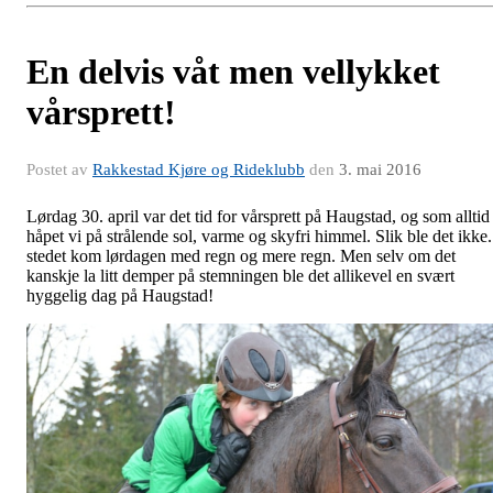
En delvis våt men vellykket
vårsprett!
Postet av
Rakkestad Kjøre og Rideklubb
den
3. mai 2016
Lørdag 30. april var det tid for vårsprett på Haugstad, og som alltid
håpet vi på strålende sol, varme og skyfri himmel. Slik ble det ikke.
stedet kom lørdagen med regn og mere regn. Men selv om det
kanskje la litt demper på stemningen ble det allikevel en svært
hyggelig dag på Haugstad!