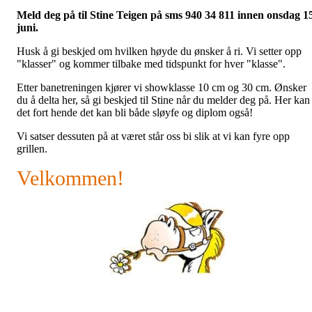
Meld deg på til Stine Teigen på
sms 940 34 811 innen onsdag 15
juni.
Husk å gi beskjed om hvilken høyde du ønsker å ri. Vi setter opp
"klasser" og kommer tilbake med tidspunkt for hver "klasse".
Etter banetreningen kjører vi showklasse 10 cm og 30 cm. Ønsker
du å delta her, så gi beskjed til Stine når du melder deg på. Her kan
det fort hende det kan bli både sløyfe og diplom også!
Vi satser dessuten på at været står oss bi slik at vi kan fyre opp
grillen.
Velkommen!