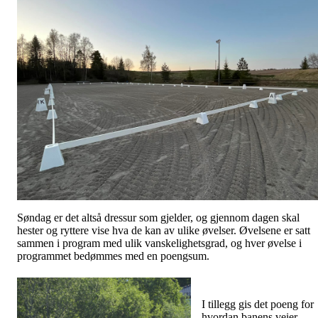
Søndag er det altså dressur som gjelder, og gjennom dagen skal
hester og ryttere vise hva de kan av ulike øvelser. Øvelsene er satt
sammen i program med ulik vanskelighetsgrad, og hver øvelse i
programmet bedømmes med en poengsum.
I tillegg gis det poeng for
hvordan banens veier