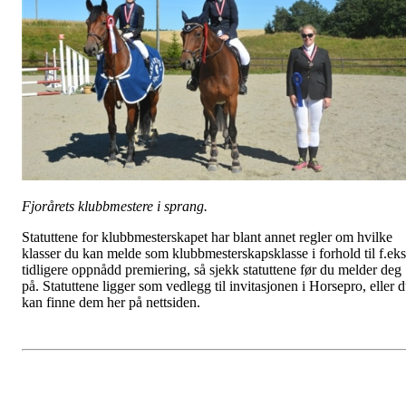
Fjorårets klubbmestere i sprang.
Statuttene for klubbmesterskapet har blant annet regler om hvilke
klasser du kan melde som klubbmesterskapsklasse i forhold til f.eks
tidligere oppnådd premiering, så sjekk statuttene før du melder deg
på. Statuttene ligger som vedlegg til invitasjonen i Horsepro, eller 
kan finne dem her på nettsiden.