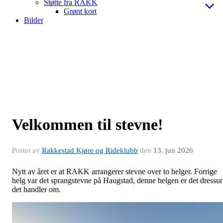
Støtte fra RAKK
Grønt kort
Bilder
Velkommen til stevne!
Postet av
Rakkestad Kjøre og Rideklubb
den
13. jun 2026
Nytt av året er at RAKK arrangerer stevne over to helger. Forrige
helg var det sprangstevne på Haugstad, denne helgen er det dressur
det handler om.