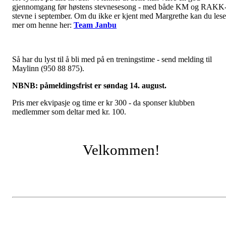
gjennomgang før høstens stevnesesong - med både KM og RAKK
stevne i september. Om du ikke er kjent med Margrethe kan du lese
mer om henne her:
Team Janbu
Så har du lyst til å bli med på en treningstime - send melding til
Maylinn (950 88 875).
NBNB: påmeldingsfrist er søndag 14. august.
Pris mer ekvipasje og time er kr 300 - da sponser klubben
medlemmer som deltar med kr. 100.
Velkommen!