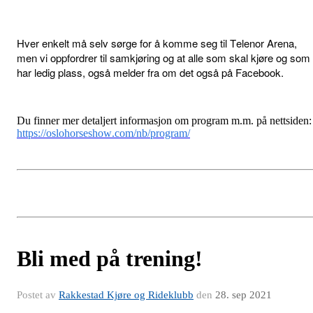
Hver enkelt må selv sørge for å komme seg til Telenor Arena,
men vi oppfordrer til samkjøring og at alle som skal kjøre og som
har ledig plass, også melder fra om det også på Facebook.
Du finner mer detaljert informasjon om program m.m. på nettsiden:
https://oslohorseshow.com/nb/program/
Bli med på trening!
Postet av
Rakkestad Kjøre og Rideklubb
den
28. sep 2021