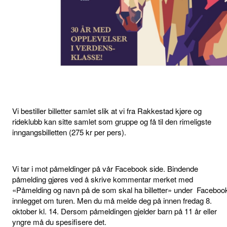
Vi bestiller billetter samlet slik at vi fra Rakkestad kjøre og
rideklubb kan sitte samlet som gruppe og få til den rimeligste
inngangsbilletten (275 kr per pers).
Vi tar i mot påmeldinger på vår Facebook side. Bindende
påmelding gjøres ved å skrive kommentar merket med
«Påmelding og navn på de som skal ha billetter» under Faceboo
innlegget om turen. Men du må melde deg på innen fredag 8.
oktober kl. 14. Dersom påmeldingen gjelder barn på 11 år eller
yngre må du spesifisere det.