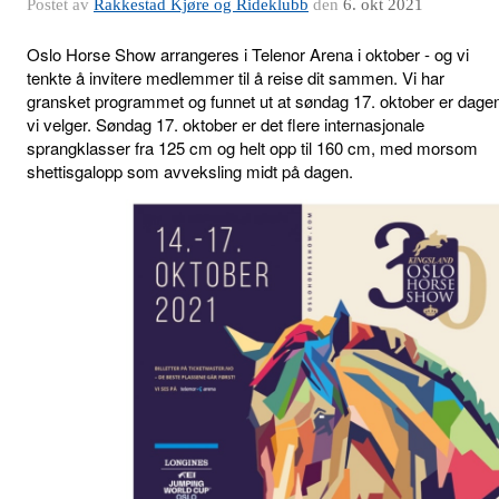
Postet av
Rakkestad Kjøre og Rideklubb
den
6. okt 2021
Oslo Horse Show arrangeres i Telenor Arena i oktober - og vi
tenkte å invitere medlemmer til å reise dit sammen. Vi har
gransket programmet og funnet ut at
søndag 17. oktober er dage
vi velger.
Søndag 17. oktober er det flere internasjonale
sprangklasser fra 125 cm og helt opp til 160 cm, med morsom
shettisgalopp som avveksling midt på dagen.