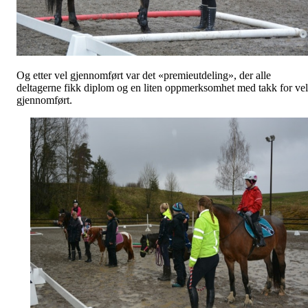
Og etter vel gjennomført var det «premieutdeling», der alle
deltagerne fikk diplom og en liten oppmerksomhet med takk for vel
gjennomført.