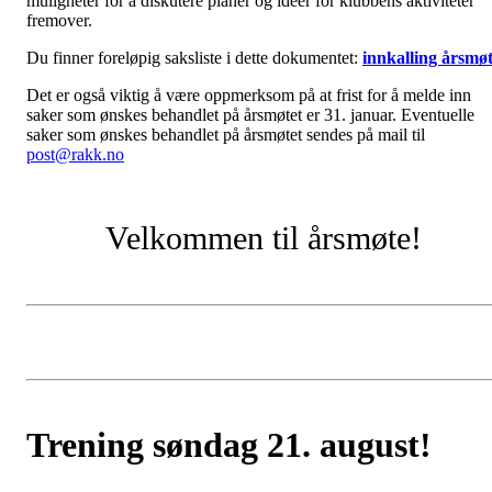
muligheter for å diskutere planer og ideer for klubbens aktiviteter
fremover.
Du finner foreløpig saksliste i dette dokumentet:
innkalling årsmø
Det er også viktig å være oppmerksom på at frist for å melde inn
saker som ønskes behandlet på årsmøtet er 31. januar. Eventuelle
saker som ønskes behandlet på årsmøtet sendes på mail til
post@rakk.no
Velkommen til årsmøte!
Trening søndag 21. august!