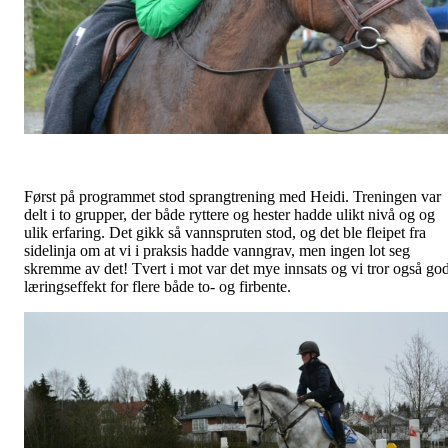
Først på programmet stod sprangtrening med Heidi. Treningen var
delt i to grupper, der både ryttere og hester hadde ulikt nivå og og
ulik erfaring. Det gikk så vannspruten stod, og det ble fleipet fra
sidelinja om at vi i praksis hadde vanngrav, men ingen lot seg
skremme av det! Tvert i mot var det mye innsats og vi tror også go
læringseffekt for flere både to- og firbente.