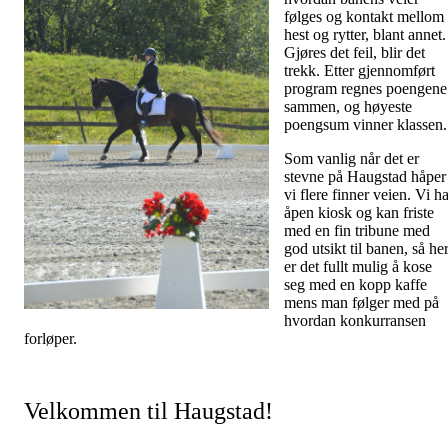
følges og kontakt mellom
hest og rytter, blant annet.
Gjøres det feil, blir det
trekk. Etter gjennomført
program regnes poengene
sammen, og høyeste
poengsum vinner klassen.
Som vanlig når det er
stevne på Haugstad håper
vi flere finner veien. Vi h
åpen kiosk og kan friste
med en fin tribune med
god utsikt til banen, så he
er det fullt mulig å kose
seg med en kopp kaffe
mens man følger med på
hvordan konkurransen
forløper.
Velkommen til Haugstad!