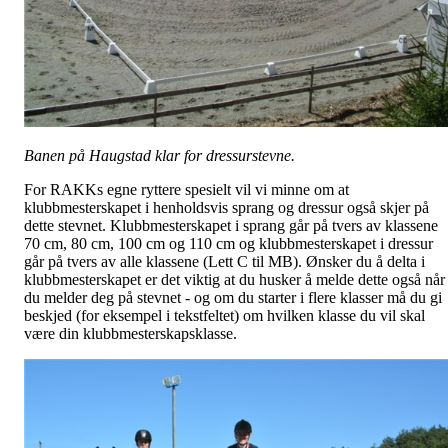
Banen på Haugstad klar for dressurstevne.
For RAKKs egne ryttere spesielt vil vi minne om at
klubbmesterskapet i henholdsvis sprang og dressur også skjer på
dette stevnet. Klubbmesterskapet i sprang går på tvers av klassene
70 cm, 80 cm, 100 cm og 110 cm og klubbmesterskapet i dressur
går på tvers av alle klassene (Lett C til MB). Ønsker du å delta i
klubbmesterskapet er det viktig at du husker å melde dette også når
du melder deg på stevnet - og om du starter i flere klasser må du gi
beskjed (for eksempel i tekstfeltet) om hvilken klasse du vil skal
være din klubbmesterskapsklasse.