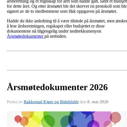
årsberetning og et regnskap for året som hadde gått, samt et budsjet
for dette året. Og etter årsmøtet ble det skrevet en protokoll som ble
signert av de to medlemmene som fikk oppgaven på årsmøtet.
Hadde du ikke anledning til å være tilstede på årsmøtet, men ønske
å lese årsberetningen, regskapet eller budsjettet er disse
dokumentene nå tilgjengelig under nedtrekksmenyen
Årsmøtedokumenter
på nettsiden.
Årsmøtedokumenter 2026
Postet av
Rakkestad Kjøre og Rideklubb
den
8. mai 2026