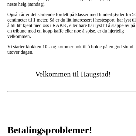
neste helg (søndag).
Også i år er det startende fordelt på klasser med hinderhøyder fra 5
centimeter til 1 meter. Så er du litt interessert i hestesport, har lyst til
å bli litt kjent med oss i RAKK, eller bare har lyst til å slappe av på
en tribune med en kopp kaffe eller noe å spise, er du hjertelig
velkommen.
Vi starter klokken 10 - og kommer nok til å holde på en god stund
utover dagen.
Velkommen til Haugstad!
Betalingsproblemer!