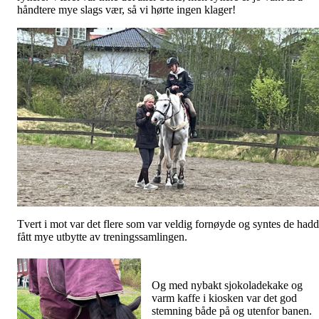
håndtere mye slags vær, så vi hørte ingen klager!
Tvert i mot var det flere som var veldig fornøyde og syntes de had
fått mye utbytte av treningssamlingen.
Og med nybakt sjokoladekake og
varm kaffe i kiosken var det god
stemning både på og utenfor banen.