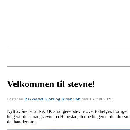
Velkommen til stevne!
Postet av
Rakkestad Kjøre og Rideklubb
den
13. jun 2026
Nytt av året er at RAKK arrangerer stevne over to helger. Forrige
helg var det sprangstevne på Haugstad, denne helgen er det dressur
det handler om.