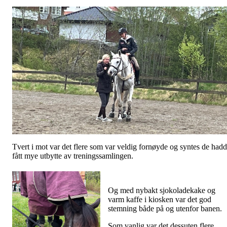
Tvert i mot var det flere som var veldig fornøyde og syntes de had
fått mye utbytte av treningssamlingen.
Og med nybakt sjokoladekake og
varm kaffe i kiosken var det god
stemning både på og utenfor banen.
Som vanlig var det dessuten flere