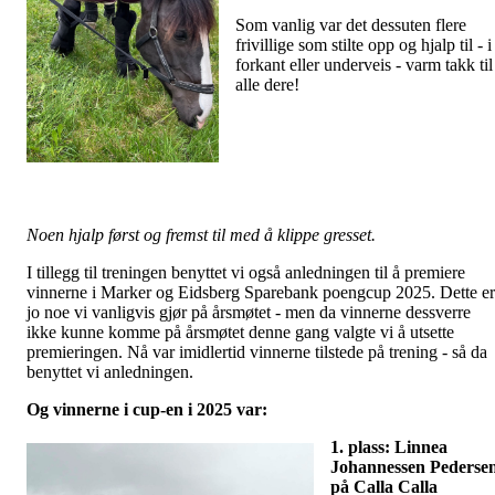
Som vanlig var det dessuten flere
frivillige som stilte opp og hjalp til - i
forkant eller underveis - varm takk til
alle dere!
Noen hjalp først og fremst til med å klippe gresset.
I tillegg til treningen benyttet vi også anledningen til å premiere
vinnerne i Marker og Eidsberg Sparebank poengcup 2025. Dette er
jo noe vi vanligvis gjør på årsmøtet - men da vinnerne dessverre
ikke kunne komme på årsmøtet denne gang valgte vi å utsette
premieringen. Nå var imidlertid vinnerne tilstede på trening - så da
benyttet vi anledningen.
Og vinnerne i cup-en i 2025 var:
1.
plass: Linnea
Johannessen Pederse
på Calla Calla