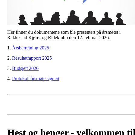
Her finner du dokumentene som ble presentert på årsmøtet i
Rakkestad Kjøre- og Rideklubb den 12. februar 2026.
1.
Årsberretning 2025
2.
Resultatrapport 2025
3.
Budsjett 2026
4.
Protokoll årsmøte signert
Hest og henger - velkommen ti