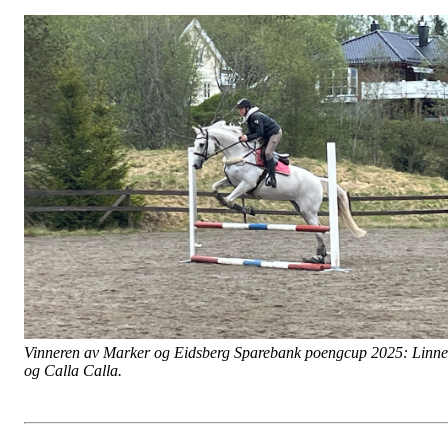
Vinneren av Marker og Eidsberg Sparebank poengcup 2025: Linn
og Calla Calla.