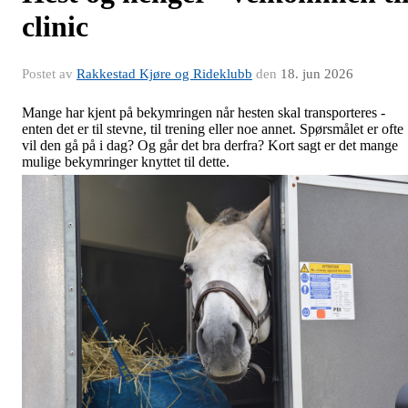
clinic
Postet av
Rakkestad Kjøre og Rideklubb
den
18. jun 2026
Mange har kjent på bekymringen når hesten skal transporteres -
enten det er til stevne, til trening eller noe annet. Spørsmålet er ofte
vil den gå på i dag? Og går det bra derfra? Kort sagt er det mange
mulige bekymringer knyttet til dette.