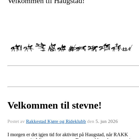
Velkommen til Haugstad!
Velkommen til stevne!
Postet av
Rakkestad Kjøre og Rideklubb
den
5. jun 2026
I morgen er det igjen tid for aktivitet på Haugstad, når RAKK