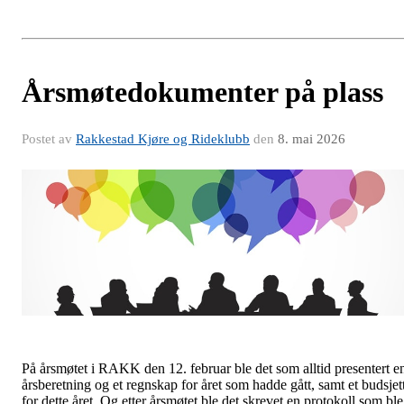
Årsmøtedokumenter på plass
Postet av
Rakkestad Kjøre og Rideklubb
den
8. mai 2026
På årsmøtet i RAKK den 12. februar ble det som alltid presentert e
årsberetning og et regnskap for året som hadde gått, samt et budsjet
for dette året. Og etter årsmøtet ble det skrevet en protokoll som ble