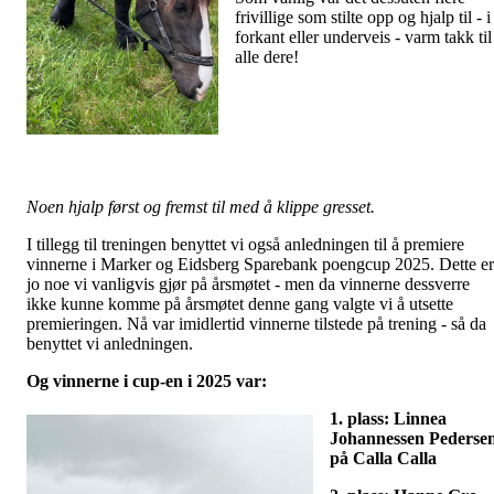
frivillige som stilte opp og hjalp til - i
forkant eller underveis - varm takk til
alle dere!
Noen hjalp først og fremst til med å klippe gresset.
I tillegg til treningen benyttet vi også anledningen til å premiere
vinnerne i Marker og Eidsberg Sparebank poengcup 2025. Dette er
jo noe vi vanligvis gjør på årsmøtet - men da vinnerne dessverre
ikke kunne komme på årsmøtet denne gang valgte vi å utsette
premieringen. Nå var imidlertid vinnerne tilstede på trening - så da
benyttet vi anledningen.
Og vinnerne i cup-en i 2025 var:
1.
plass: Linnea
Johannessen Pederse
på Calla Calla