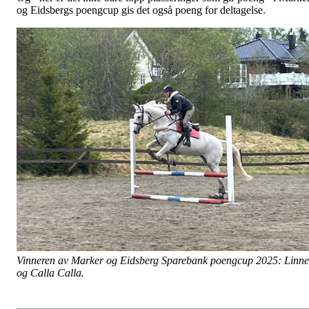
og Eidsbergs poengcup gis det også poeng for deltagelse.
Vinneren av Marker og Eidsberg Sparebank poengcup 2025: Linn
og Calla Calla.