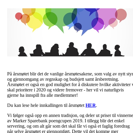
På årsmøtet blir det de vanlige årsmøtesakene, som valg av nytt sty
og gjennomgang av regnskap og budsjett samt årsberetning.
Årsmøtet er også en god mulighet for å diskutere hvilke aktiviteter 
skal prioritere i 2020 og videre fremover - her vil vi naturligvis
gjerne ha innspill fra alle medlemmer!
Du kan lese hele innkallingen til årsmøtet
HER
.
Vi følger også opp en annen tradisjon, og deler ut priser til vinnern
av Marker Sparebank poengcupen 2019. I tillegg blir det enkel
servering, og om alt går som det skal får vi også et faglig foredrag
når selve årsmøtet er gjennomført. Dette vil det komme mer