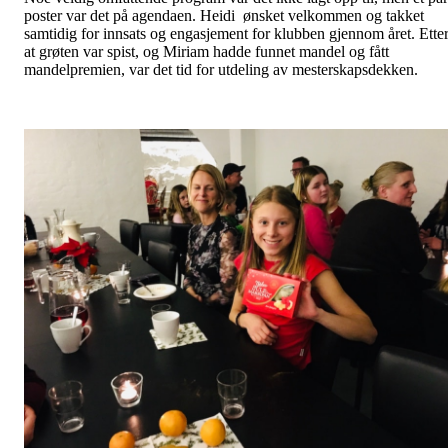
poster var det på agendaen. Heidi ønsket velkommen og takket
samtidig for innsats og engasjement for klubben gjennom året. Ette
at grøten var spist, og Miriam hadde funnet mandel og fått
mandelpremien, var det tid for utdeling av mesterskapsdekken.