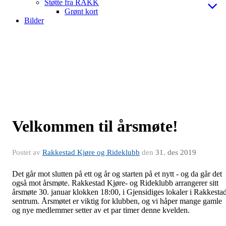
Støtte fra RAKK
Grønt kort
Bilder
Velkommen til årsmøte!
Postet av
Rakkestad Kjøre og Rideklubb
den
31. des 2019
Det går mot slutten på ett og år og starten på et nytt - og da går det
også mot årsmøte. Rakkestad Kjøre- og Rideklubb arrangerer sitt
årsmøte 30. januar klokken 18:00, i Gjensidiges lokaler i Rakkesta
sentrum. Årsmøtet er viktig for klubben, og vi håper mange gamle
og nye medlemmer setter av et par timer denne kvelden.