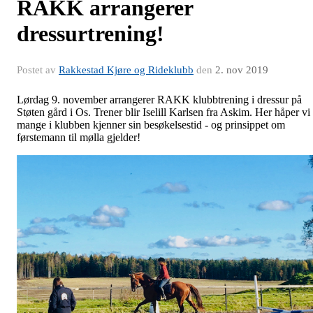
RAKK arrangerer
dressurtrening!
Postet av
Rakkestad Kjøre og Rideklubb
den
2. nov 2019
Lørdag 9. november arrangerer RAKK klubbtrening i dressur på
Støten gård i Os. Trener blir Iselill Karlsen fra Askim. Her håper vi
mange i klubben kjenner sin besøkelsestid - og prinsippet om
førstemann til mølla gjelder!