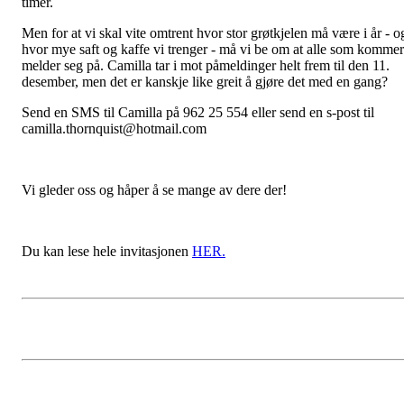
timer.
Men for at vi skal vite omtrent hvor stor grøtkjelen må være i år - o
hvor mye saft og kaffe vi trenger - må vi be om at alle som kommer
melder seg på. Camilla tar i mot påmeldinger helt frem til den 11.
desember, men det er kanskje like greit å gjøre det med en gang?
Send en SMS til Camilla på 962 25 554 eller send en s-post til
camilla.thornquist@hotmail.com
Vi gleder oss og håper å se mange av dere der!
Du kan lese hele invitasjonen
HER.