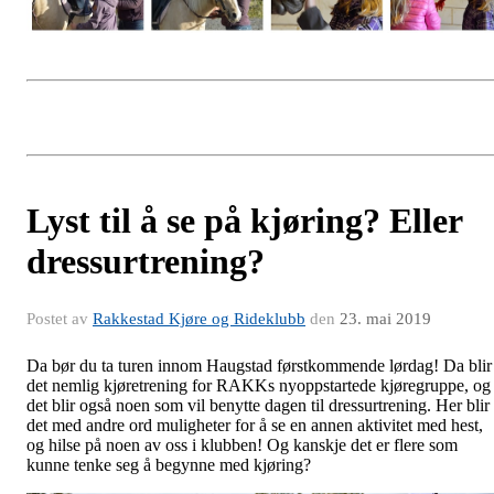
Lyst til å se på kjøring? Eller
dressurtrening?
Postet av
Rakkestad Kjøre og Rideklubb
den
23. mai 2019
Da bør du ta turen innom Haugstad førstkommende lørdag! Da blir
det nemlig kjøretrening for RAKKs nyoppstartede kjøregruppe, og
det blir også noen som vil benytte dagen til dressurtrening. Her blir
det med andre ord muligheter for å se en annen aktivitet med hest,
og hilse på noen av oss i klubben! Og kanskje det er flere som
kunne tenke seg å begynne med kjøring?