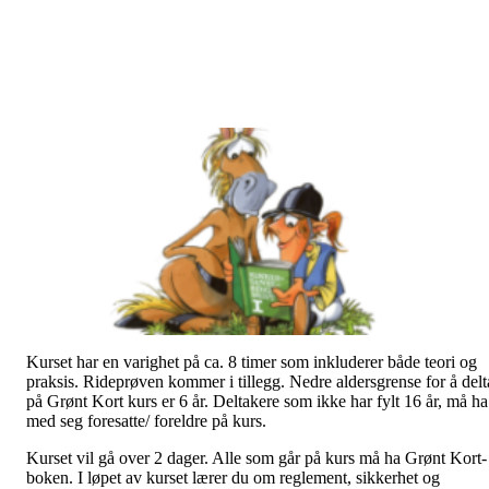
Kurset har en varighet på ca. 8 timer som inkluderer både teori og
praksis. Rideprøven kommer i tillegg. Nedre aldersgrense for å delt
på Grønt Kort kurs er 6 år. Deltakere som ikke har fylt 16 år, må ha
med seg foresatte/ foreldre på kurs.
Kurset vil gå over 2 dager. Alle som går på kurs må ha Grønt Kort-
boken. I løpet av kurset lærer du om reglement, sikkerhet og