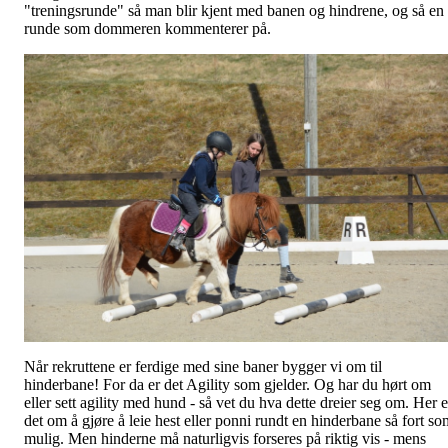
"treningsrunde" så man blir kjent med banen og hindrene, og så en
runde som dommeren kommenterer på.
Når rekruttene er ferdige med sine baner bygger vi om til
hinderbane! For da er det Agility som gjelder. Og har du hørt om
eller sett agility med hund - så vet du hva dette dreier seg om. Her e
det om å gjøre å leie hest eller ponni rundt en hinderbane så fort so
mulig. Men hinderne må naturligvis forseres på riktig vis - mens