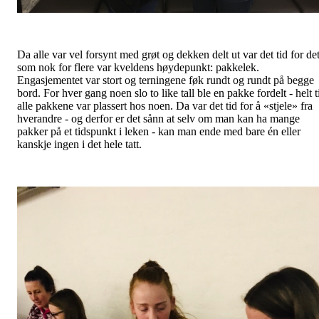
Da alle var vel forsynt med grøt og dekken delt ut var det tid for de
som nok for flere var kveldens høydepunkt: pakkelek.
Engasjementet var stort og terningene føk rundt og rundt på begge
bord. For hver gang noen slo to like tall ble en pakke fordelt - helt t
alle pakkene var plassert hos noen. Da var det tid for å «stjele» fra
hverandre - og derfor er det sånn at selv om man kan ha mange
pakker på et tidspunkt i leken - kan man ende med bare én eller
kanskje ingen i det hele tatt.