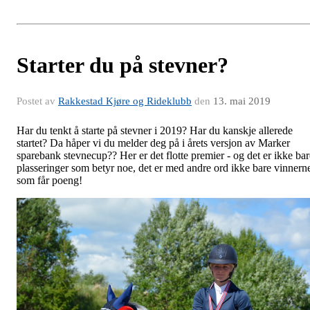
Starter du på stevner?
Postet av
Rakkestad Kjøre og Rideklubb
den
13. mai 2019
Har du tenkt å starte på stevner i 2019? Har du kanskje allerede
startet? Da håper vi du melder deg på i årets versjon av Marker
sparebank stevnecup?? Her er det flotte premier - og det er ikke bar
plasseringer som betyr noe, det er med andre ord ikke bare vinnern
som får poeng!