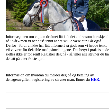
Informasjonen om cup-en druknet litt i alt det andre som har skjedd
nå i vår - men vi har altså tenkt at det skulle være cup i år også.
Derfor - fordi vi ikke har fått informert så godt som vi hadde tenkt -
vil vi være litt fleksible med påmeldingene. Det betyr i praksis at de
slettes ikke er for sent! Registrer deg nå - så teller alle stevner du ha
deltatt på etter første april.
Informasjon om hvordan du melder deg på og betaling av
deltageravgiften, registrering av stevner m.m. finner du
HER.