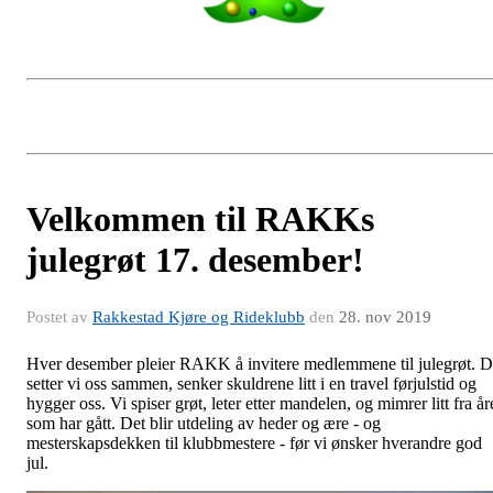
Velkommen til RAKKs
julegrøt 17. desember!
Postet av
Rakkestad Kjøre og Rideklubb
den
28. nov 2019
Hver desember pleier RAKK å invitere medlemmene til julegrøt. 
setter vi oss sammen, senker skuldrene litt i en travel førjulstid og
hygger oss. Vi spiser grøt, leter etter mandelen, og mimrer litt fra år
som har gått. Det blir utdeling av heder og ære - og
mesterskapsdekken til klubbmestere - før vi ønsker hverandre god
jul.