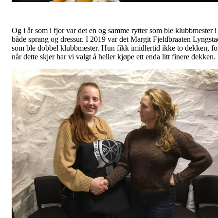
Og i år som i fjor var det en og samme rytter som ble klubbmester i
både sprang og dressur. I 2019 var det Margit Fjeldbraaten Lyngsta
som ble dobbel klubbmester. Hun fikk imidlertid ikke to dekken, fo
når dette skjer har vi valgt å heller kjøpe ett enda litt finere dekken.