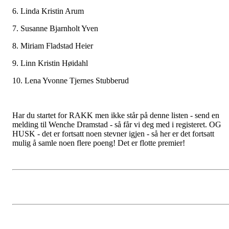
6. Linda Kristin Arum
7. Susanne Bjarnholt Yven
8. Miriam Fladstad Heier
9. Linn Kristin Høidahl
10. Lena Yvonne Tjernes Stubberud
Har du startet for RAKK men ikke står på denne listen - send en
melding til Wenche Dramstad - så får vi deg med i registeret. OG
HUSK - det er fortsatt noen stevner igjen - så her er det fortsatt
mulig å samle noen flere poeng! Det er flotte premier!