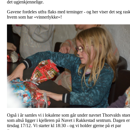
det ugjenkjennelige.
Gavene fordeles utfra flaks med terninger - og her viser det seg rask
hvem som har «vinnerlykke»!
Også i år samles vi i lokalene som går under navnet Thorvalds stuer
som altså ligger i kjelleren på Navet i Rakkestad sentrum. Dagen er
tirsdag 17/12. Vi starter kl 18:30 - og vi holder gjerne på et par