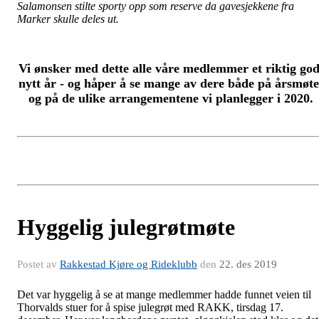
Salamonsen stilte sporty opp som reserve da gavesjekkene fra
Marker skulle deles ut.
Vi ønsker med dette alle våre medlemmer et riktig god
nytt år - og håper å se mange av dere både på årsmøte
og på de ulike arrangementene vi planlegger i 2020.
Hyggelig julegrøtmøte
Postet av
Rakkestad Kjøre og Rideklubb
den
22. des 2019
Det var hyggelig å se at mange medlemmer hadde funnet veien til
Thorvalds stuer for å spise julegrøt med RAKK, tirsdag 17.