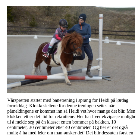
Vårspretten starter med banetrening i sprang for Heidi på lørdag
formiddag. Klokkeslettene for denne treningen settes når
påmeldingene er kommet inn så Heidi vet hvor mange det blir. Me
klokken ett er det tid for rekruttene. Her har hver ekvipasje muligh
til å melde seg på én klasse; enten bommer på bakken, 10
centimeter, 30 centimeter eller 40 centimeter. Og her er det også
mulig å ha med leier om man ønsker det! Det blir dessuten først en