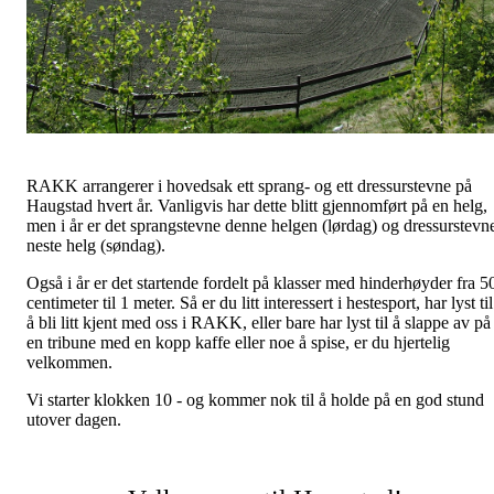
RAKK arrangerer i hovedsak ett sprang- og ett dressurstevne på
Haugstad hvert år. Vanligvis har dette blitt gjennomført på en helg,
men i år er det sprangstevne denne helgen (lørdag) og dressurstevn
neste helg (søndag).
Også i år er det startende fordelt på klasser med hinderhøyder fra 5
centimeter til 1 meter. Så er du litt interessert i hestesport, har lyst til
å bli litt kjent med oss i RAKK, eller bare har lyst til å slappe av på
en tribune med en kopp kaffe eller noe å spise, er du hjertelig
velkommen.
Vi starter klokken 10 - og kommer nok til å holde på en god stund
utover dagen.