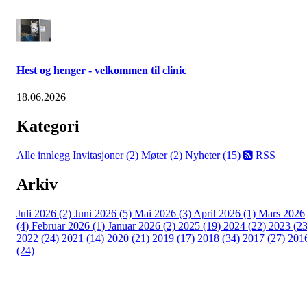
Hest og henger - velkommen til clinic
18.06.2026
Kategori
Alle innlegg
Invitasjoner (2)
Møter (2)
Nyheter (15)
RSS
Arkiv
Juli 2026 (2)
Juni 2026 (5)
Mai 2026 (3)
April 2026 (1)
Mars 2026
(4)
Februar 2026 (1)
Januar 2026 (2)
2025 (19)
2024 (22)
2023 (23
2022 (24)
2021 (14)
2020 (21)
2019 (17)
2018 (34)
2017 (27)
201
(24)