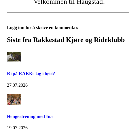
Velkommen til Haugstad!
Logg inn for å skrive en kommentar.
Siste fra Rakkestad Kjøre og Rideklubb
Ri på RAKKs lag i høst?
27.07.2026
Hengertrening med Ina
19.07.2026