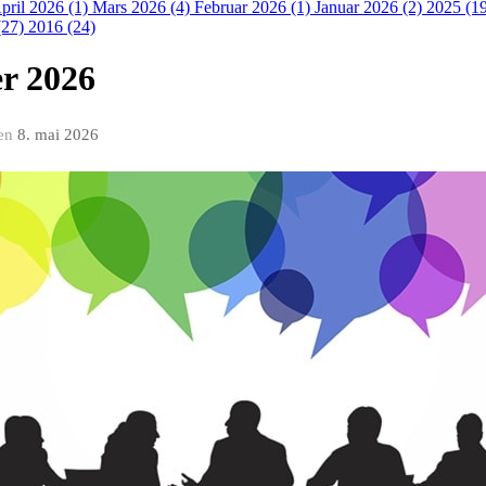
pril 2026 (1)
Mars 2026 (4)
Februar 2026 (1)
Januar 2026 (2)
2025 (1
(27)
2016 (24)
r 2026
en
8. mai 2026