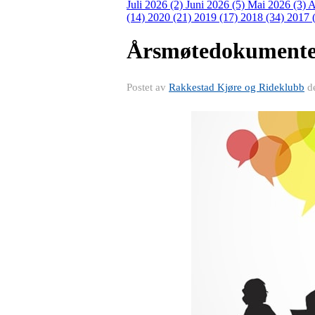
Juli 2026 (2)
Juni 2026 (5)
Mai 2026 (3)
A
(14)
2020 (21)
2019 (17)
2018 (34)
2017 
Årsmøtedokumente
Postet av
Rakkestad Kjøre og Rideklubb
d