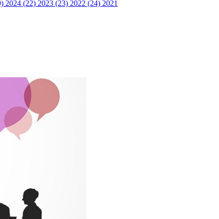
9)
2024 (22)
2023 (23)
2022 (24)
2021