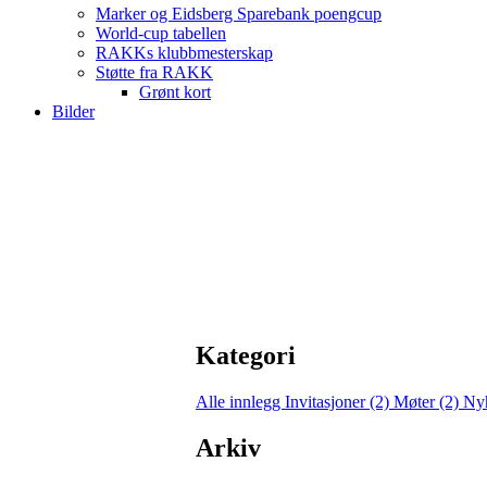
Marker og Eidsberg Sparebank poengcup
World-cup tabellen
RAKKs klubbmesterskap
Støtte fra RAKK
Grønt kort
Bilder
Kategori
Alle innlegg
Invitasjoner (2)
Møter (2)
Nyh
Arkiv