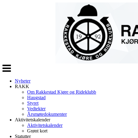
Veksle
navigasjon
Nyheter
RAKK
Om Rakkestad Kjøre og Rideklubb
Haugstad
Styret
Vedtekter
Årsmøtedokumenter
Aktivitetskalender
Aktivitetskalender
Grønt kort
Statutter