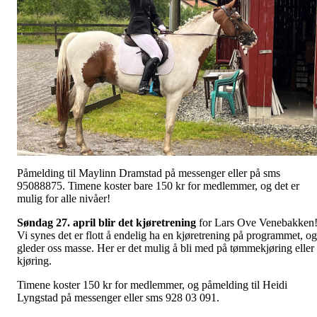
Påmelding til Maylinn Dramstad på messenger eller på sms
95088875. Timene koster bare 150 kr for medlemmer, og det er
mulig for alle nivåer!
Søndag 27. april blir det kjøretrening
for Lars Ove Venebakken
Vi synes det er flott å endelig ha en kjøretrening på programmet, og
gleder oss masse. Her er det mulig å bli med på tømmekjøring eller
kjøring.
Timene koster 150 kr for medlemmer, og påmelding til Heidi
Lyngstad på messenger eller sms 928 03 091.