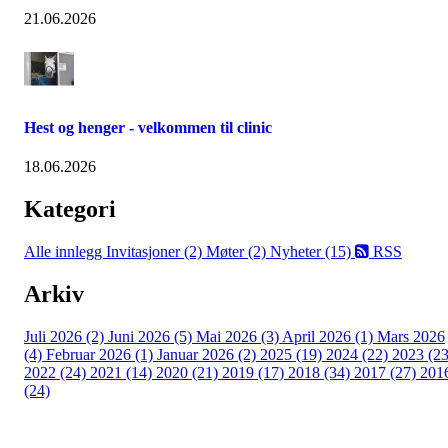
21.06.2026
Hest og henger - velkommen til clinic
18.06.2026
Kategori
Alle innlegg
Invitasjoner (2)
Møter (2)
Nyheter (15)
RSS
Arkiv
Juli 2026 (2)
Juni 2026 (5)
Mai 2026 (3)
April 2026 (1)
Mars 2026
(4)
Februar 2026 (1)
Januar 2026 (2)
2025 (19)
2024 (22)
2023 (23
2022 (24)
2021 (14)
2020 (21)
2019 (17)
2018 (34)
2017 (27)
201
(24)