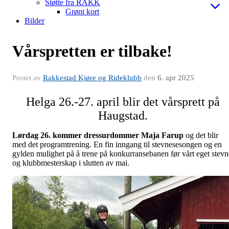
Støtte fra RAKK
Grønt kort
Bilder
Vårspretten er tilbake!
Postet av
Rakkestad Kjøre og Rideklubb
den
6. apr 2025
Helga 26.-27. april blir det vårsprett på
Haugstad.
Lørdag 26. kommer dressurdommer Maja Farup
og det blir
med det programtrening. En fin inngang til stevnesesongen og en
gylden mulighet på å trene på konkurransebanen før vårt eget stevn
og klubbmesterskap i slutten av mai.