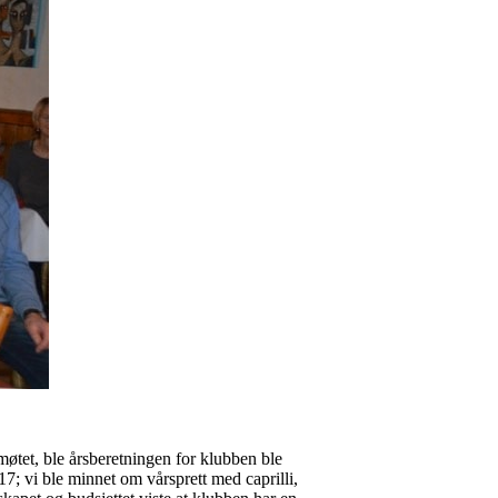
øtet, ble årsberetningen for klubben ble
7; vi ble minnet om vårsprett med caprilli,