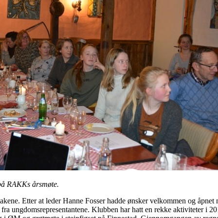
e på RAKKs årsmøte.
esakene. Etter at leder Hanne Fosser hadde ønsker velkommen og åpnet m
 fra ungdomsrepresentantene. Klubben har hatt en rekke aktiviteter i 201