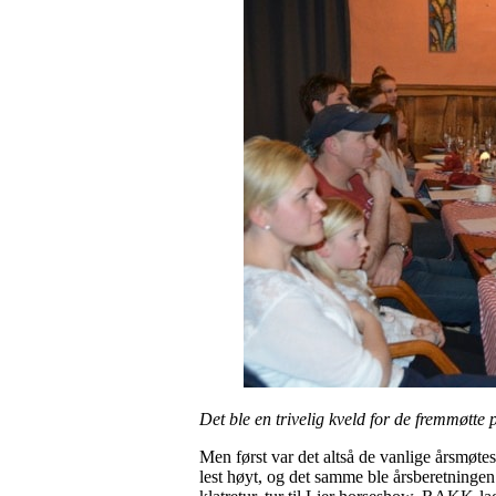
Det ble en trivelig kveld for de fremmøtt
Men først var det altså de vanlige årsmøt
lest høyt, og det samme ble årsberetningen