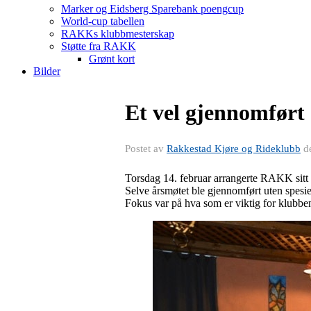
Marker og Eidsberg Sparebank poengcup
World-cup tabellen
RAKKs klubbmesterskap
Støtte fra RAKK
Grønt kort
Bilder
Et vel gjennomført
Postet av
Rakkestad Kjøre og Rideklubb
d
Torsdag 14. februar arrangerte RAKK sitt
Selve årsmøtet ble gjennomført uten spesie
Fokus var på hva som er viktig for klubb