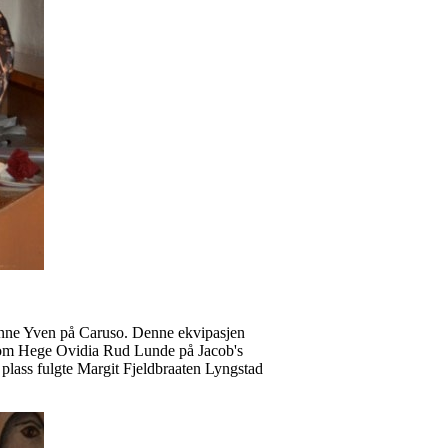
sanne Yven på Caruso. Denne ekvipasjen
s kom Hege Ovidia Rud Lunde på Jacob's
 plass fulgte Margit Fjeldbraaten Lyngstad