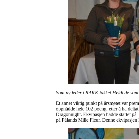
Som ny leder i RAKK takket Heidi de som gi
Et annet viktig punkt på årsmøtet var pr
oppnådde hele 102 poeng, etter å ha delta
Dragonnight. Ekvipasjen hadde startet på 1
på Pålands Mille Fleur. Denne ekvipasjen 