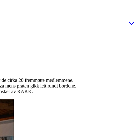
or de cirka 20 fremmøtte medlemmene.
za mens praten gikk lett rundt bordene.
e ønsker av RAKK.