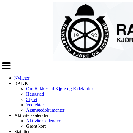
Veksle
navigasjon
Nyheter
RAKK
Om Rakkestad Kjøre og Rideklubb
Haugstad
Styret
Vedtekter
Årsmøtedokumenter
Aktivitetskalender
Aktivitetskalender
Grønt kort
Statutter