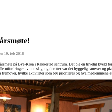
 årsmøte!
en
19. feb 2018
 årsmøte på Bye-Kroa i Rakkestad sentrum. Det ble en trivelig kveld f
lle utfordringer av noe slag, og deretter var det hyggelig samvær og piz
en fremover, hvilke aktiviteter som bør prioriteres og hva medlemmen