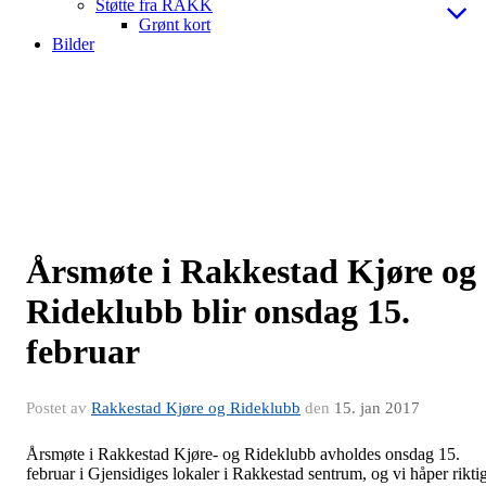
Støtte fra RAKK
Grønt kort
Bilder
Årsmøte i Rakkestad Kjøre og
Rideklubb blir onsdag 15.
februar
Postet av
Rakkestad Kjøre og Rideklubb
den
15. jan 2017
Årsmøte i Rakkestad Kjøre- og Rideklubb avholdes onsdag 15.
februar i Gjensidiges lokaler i Rakkestad sentrum, og vi håper rikti