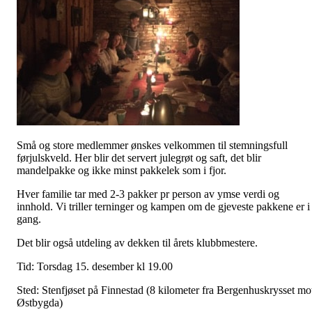
Små og store medlemmer ønskes velkommen til stemningsfull
førjulskveld. Her blir det servert julegrøt og saft, det blir
mandelpakke og ikke minst pakkelek som i fjor.
Hver familie tar med 2-3 pakker pr person av ymse verdi og
innhold. Vi triller terninger og kampen om de gjeveste pakkene er i
gang.
Det blir også utdeling av dekken til årets klubbmestere.
Tid: Torsdag 15. desember kl 19.00
Sted: Stenfjøset på Finnestad (8 kilometer fra Bergenhuskrysset mo
Østbygda)