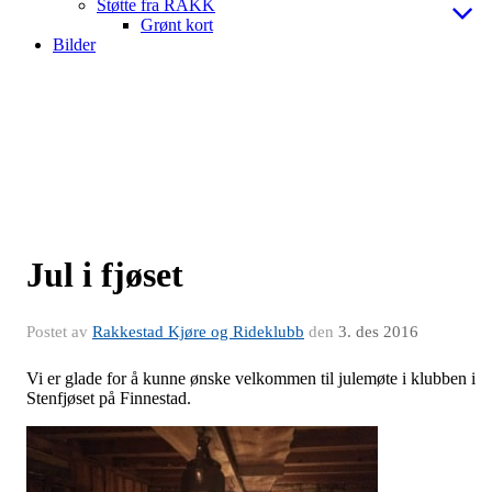
Støtte fra RAKK
Grønt kort
Bilder
Jul i fjøset
Postet av
Rakkestad Kjøre og Rideklubb
den
3. des 2016
Vi er glade for å kunne ønske velkommen til julemøte i klubben i
Stenfjøset på Finnestad.