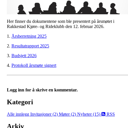
Her finner du dokumentene som ble presentert på årsmøtet i
Rakkestad Kjøre- og Rideklubb den 12. februar 2026.
1.
Årsberretning 2025
2.
Resultatrapport 2025
3.
Budsjett 2026
4.
Protokoll årsmøte signert
Logg inn for å skrive en kommentar.
Kategori
Alle innlegg
Invitasjoner (2)
Møter (2)
Nyheter (15)
RSS
Arkiv