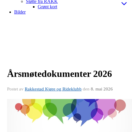
Støtte fra RAKK
Grønt kort
Bilder
Årsmøtedokumenter 2026
Postet av
Rakkestad Kjøre og Rideklubb
den
8. mai 2026