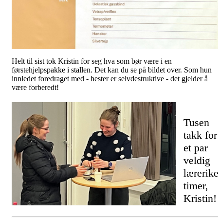
Helt til sist tok Kristin for seg hva som bør være i en
førstehjelpspakke i stallen. Det kan du se på bildet over. Som hun
innledet foredraget med - hester er selvdestruktive - det gjelder å
være forberedt!
Tusen
takk for
et par
veldig
lærerik
timer,
Kristin!