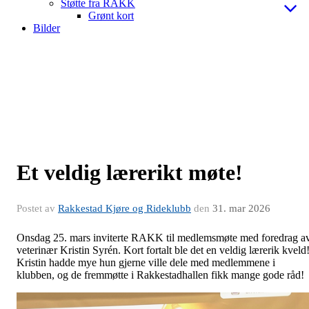
Støtte fra RAKK
Grønt kort
Bilder
Et veldig lærerikt møte!
Postet av
Rakkestad Kjøre og Rideklubb
den
31. mar 2026
Onsdag 25. mars inviterte RAKK til medlemsmøte med foredrag a
veterinær Kristin Syrén. Kort fortalt ble det en veldig lærerik kveld
Kristin hadde mye hun gjerne ville dele med medlemmene i
klubben, og de fremmøtte i Rakkestadhallen fikk mange gode råd!