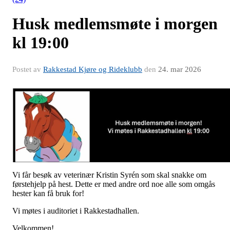
Husk medlemsmøte i morgen
kl 19:00
Postet av
Rakkestad Kjøre og Rideklubb
den
24. mar 2026
Vi får besøk av veterinær Kristin Syrén som skal snakke om
førstehjelp på hest. Dette er med andre ord noe alle som omgås
hester kan få bruk for!
Vi møtes i auditoriet i Rakkestadhallen.
Velkommen!