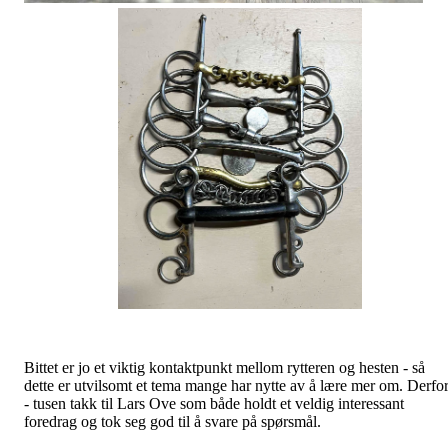
Bittet er jo et viktig kontaktpunkt mellom rytteren og hesten - så
dette er utvilsomt et tema mange har nytte av å lære mer om. Derfo
- tusen takk til Lars Ove som både holdt et veldig interessant
foredrag og tok seg god til å svare på spørsmål.