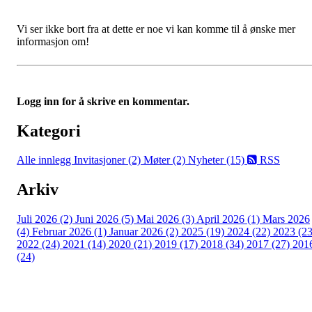
Vi ser ikke bort fra at dette er noe vi kan komme til å ønske mer
informasjon om!
Logg inn for å skrive en kommentar.
Kategori
Alle innlegg
Invitasjoner (2)
Møter (2)
Nyheter (15)
RSS
Arkiv
Juli 2026 (2)
Juni 2026 (5)
Mai 2026 (3)
April 2026 (1)
Mars 2026
(4)
Februar 2026 (1)
Januar 2026 (2)
2025 (19)
2024 (22)
2023 (23
2022 (24)
2021 (14)
2020 (21)
2019 (17)
2018 (34)
2017 (27)
201
(24)