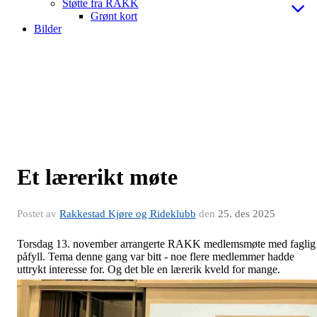
Støtte fra RAKK
Grønt kort
Bilder
Et lærerikt møte
Postet av
Rakkestad Kjøre og Rideklubb
den
25. des 2025
Torsdag 13. november arrangerte RAKK medlemsmøte med faglig
påfyll. Tema denne gang var bitt - noe flere medlemmer hadde
uttrykt interesse for. Og det ble en lærerik kveld for mange.