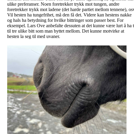
ulike preferanser. Noen foretrekker trykk mot tungen, andre
foretrekker trykk mot ladene (det harde partiet mellom tennene), os
Vil hesten ha tungefrihet, må den få det. Videre kan hestens nakke
og hals ha betydning for hvilke bittringer som passer best. For
eksempel. Lars Ove anbefalte dessuten at det kunne være lurt å ha 
til tre ulike bitt som man byttet mellom. Det kunne motvirke at
hesten la seg til med uvaner.