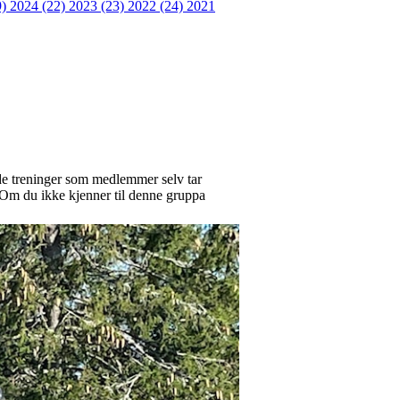
9)
2024 (22)
2023 (23)
2022 (24)
2021
de treninger som medlemmer selv tar
i. Om du ikke kjenner til denne gruppa