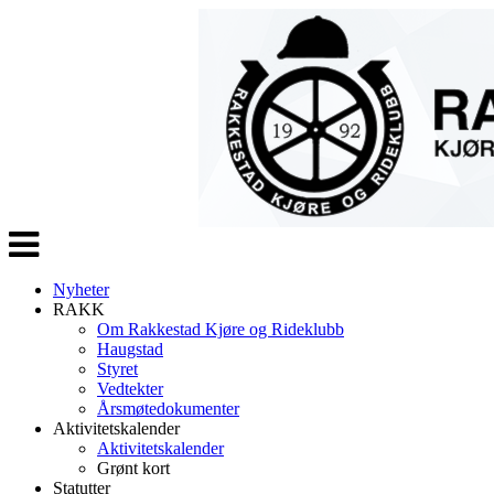
Veksle
navigasjon
Nyheter
RAKK
Om Rakkestad Kjøre og Rideklubb
Haugstad
Styret
Vedtekter
Årsmøtedokumenter
Aktivitetskalender
Aktivitetskalender
Grønt kort
Statutter