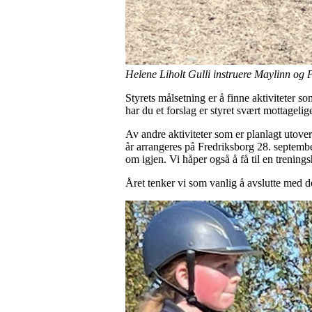
Helene Liholt Gulli instruere Maylinn og 
Styrets målsetning er å finne aktiviteter s
har du et forslag er styret svært mottagelige
Av andre aktiviteter som er planlagt utove
år arrangeres på Fredriksborg 28. septembe
om igjen. Vi håper også å få til en trenings
Året tenker vi som vanlig å avslutte med de