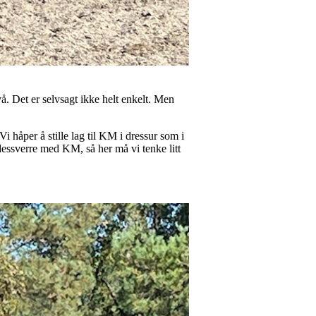
vå. Det er selvsagt ikke helt enkelt. Men
 håper å stille lag til KM i dressur som i
dessverre med KM, så her må vi tenke litt