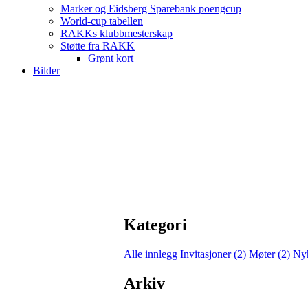
Marker og Eidsberg Sparebank poengcup
World-cup tabellen
RAKKs klubbmesterskap
Støtte fra RAKK
Grønt kort
Bilder
Kategori
Alle innlegg
Invitasjoner (2)
Møter (2)
Nyh
Arkiv