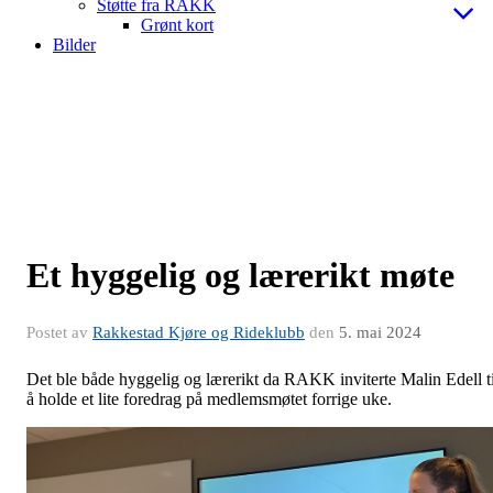
Støtte fra RAKK
Grønt kort
Bilder
Et hyggelig og lærerikt møte
Postet av
Rakkestad Kjøre og Rideklubb
den
5. mai 2024
Det ble både hyggelig og lærerikt da RAKK inviterte Malin Edell ti
å holde et lite foredrag på medlemsmøtet forrige uke.