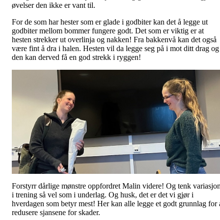
øvelser den ikke er vant til.
For de som har hester som er glade i godbiter kan det å legge ut
godbiter mellom bommer fungere godt. Det som er viktig er at
hesten strekker ut overlinja og nakken! Fra bakkenvå kan det også
være fint å dra i halen. Hesten vil da legge seg på i mot ditt drag og
den kan derved få en god strekk i ryggen!
Forstyrr dårlige mønstre oppfordret Malin videre! Og tenk variasjo
i trening så vel som i underlag. Og husk, det er det vi gjør i
hverdagen som betyr mest! Her kan alle legge et godt grunnlag for 
redusere sjansene for skader.