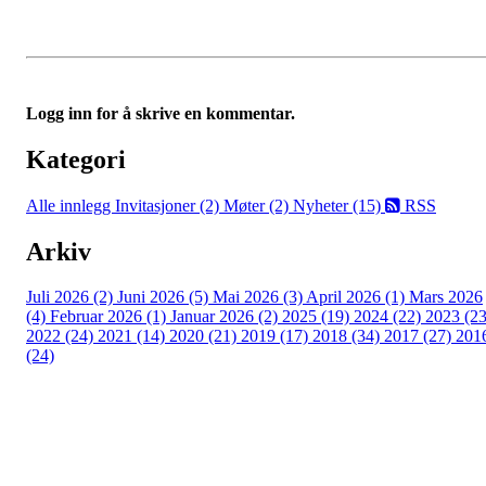
Logg inn for å skrive en kommentar.
Kategori
Alle innlegg
Invitasjoner (2)
Møter (2)
Nyheter (15)
RSS
Arkiv
Juli 2026 (2)
Juni 2026 (5)
Mai 2026 (3)
April 2026 (1)
Mars 2026
(4)
Februar 2026 (1)
Januar 2026 (2)
2025 (19)
2024 (22)
2023 (23
2022 (24)
2021 (14)
2020 (21)
2019 (17)
2018 (34)
2017 (27)
201
(24)