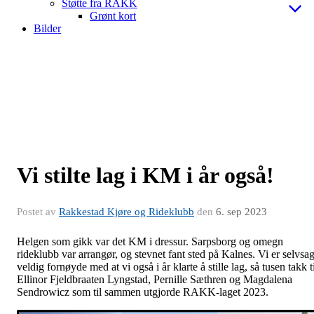
Støtte fra RAKK
Grønt kort
Bilder
Vi stilte lag i KM i år også!
Postet av
Rakkestad Kjøre og Rideklubb
den
6. sep 2023
Helgen som gikk var det KM i dressur. Sarpsborg og omegn
rideklubb var arrangør, og stevnet fant sted på Kalnes. Vi er selvsag
veldig fornøyde med at vi også i år klarte å stille lag, så tusen takk t
Ellinor Fjeldbraaten Lyngstad, Pernille Sæthren og Magdalena
Sendrowicz som til sammen utgjorde RAKK-laget 2023.