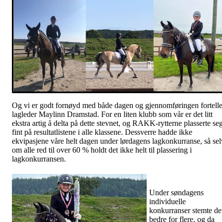
Og vi er godt fornøyd med både dagen og gjennomføringen fortelle
lagleder Maylinn Dramstad. For en liten klubb som vår er det litt
ekstra artig å delta på dette stevnet, og RAKK-rytterne plasserte se
fint på resultatlistene i alle klassene. Dessverre hadde ikke
ekvipasjene våre helt dagen under lørdagens lagkonkurranse, så sel
om alle red til over 60 % holdt det ikke helt til plassering i
lagkonkurransen.
Under søndagens
individuelle
konkurranser stemte de
bedre for flere, og da