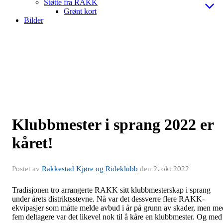
Støtte fra RAKK
Grønt kort
Bilder
Klubbmester i sprang 2022 er
kåret!
Postet av
Rakkestad Kjøre og Rideklubb
den
2. okt 2022
Tradisjonen tro arrangerte RAKK sitt klubbmesterskap i sprang
under årets distriktsstevne. Nå var det dessverre flere RAKK-
ekvipasjer som måtte melde avbud i år på grunn av skader, men me
fem deltagere var det likevel nok til å kåre en klubbmester. Og med