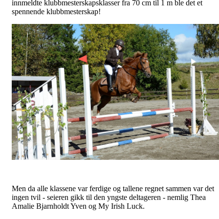
innmeldte klubbmesterskapsklasser fra 70 cm til 1 m ble det et
spennende klubbmesterskap!
Men da alle klassene var ferdige og tallene regnet sammen var det
ingen tvil - seieren gikk til den yngste deltageren - nemlig Thea
Amalie Bjarnholdt Yven og My Irish Luck.