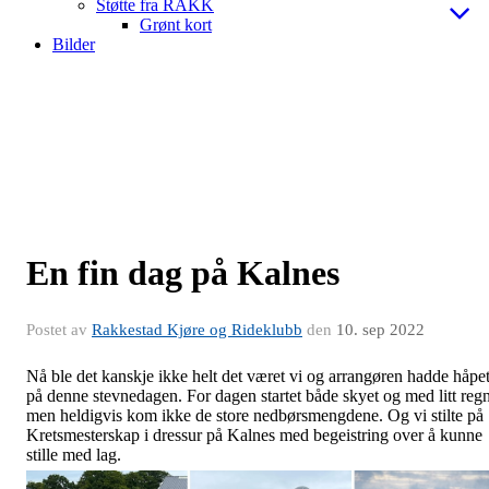
Støtte fra RAKK
Grønt kort
Bilder
En fin dag på Kalnes
Postet av
Rakkestad Kjøre og Rideklubb
den
10. sep 2022
Nå ble det kanskje ikke helt det været vi og arrangøren hadde håpe
på denne stevnedagen. For dagen startet både skyet og med litt regn
men heldigvis kom ikke de store nedbørsmengdene. Og vi stilte på
Kretsmesterskap i dressur på Kalnes med begeistring over å kunne
stille med lag.