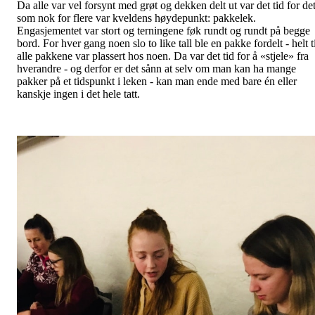
Da alle var vel forsynt med grøt og dekken delt ut var det tid for de
som nok for flere var kveldens høydepunkt: pakkelek.
Engasjementet var stort og terningene føk rundt og rundt på begge
bord. For hver gang noen slo to like tall ble en pakke fordelt - helt t
alle pakkene var plassert hos noen. Da var det tid for å «stjele» fra
hverandre - og derfor er det sånn at selv om man kan ha mange
pakker på et tidspunkt i leken - kan man ende med bare én eller
kanskje ingen i det hele tatt.