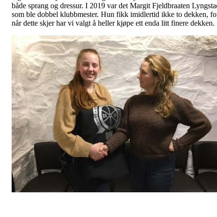
både sprang og dressur. I 2019 var det Margit Fjeldbraaten Lyngsta
som ble dobbel klubbmester. Hun fikk imidlertid ikke to dekken, fo
når dette skjer har vi valgt å heller kjøpe ett enda litt finere dekken.