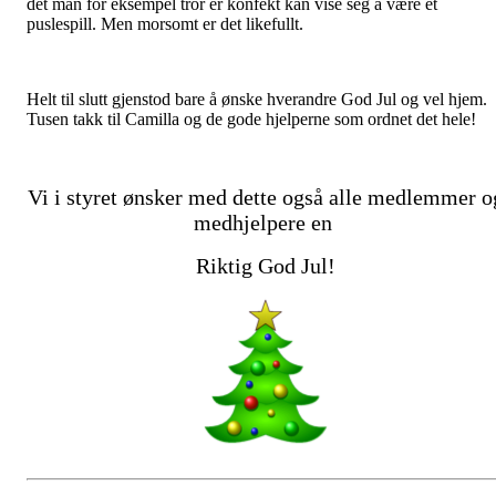
det man for eksempel tror er konfekt kan vise seg å være et
puslespill. Men morsomt er det likefullt.
Helt til slutt gjenstod bare å ønske hverandre God Jul og vel hjem.
Tusen takk til Camilla og de gode hjelperne som ordnet det hele!
Vi i styret ønsker med dette også alle medlemmer o
medhjelpere en
Riktig God Jul!