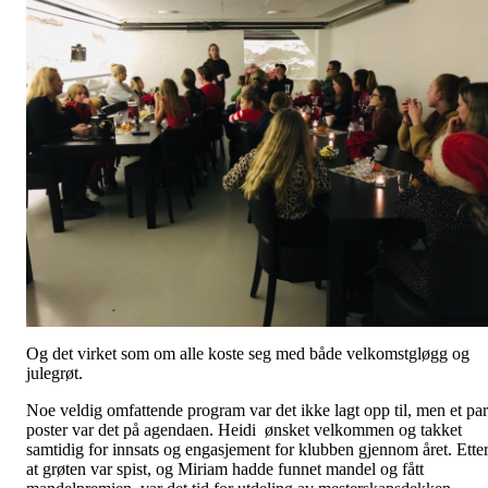
Og det virket som om alle koste seg med både velkomstgløgg og
julegrøt.
Noe veldig omfattende program var det ikke lagt opp til, men et par
poster var det på agendaen. Heidi ønsket velkommen og takket
samtidig for innsats og engasjement for klubben gjennom året. Ette
at grøten var spist, og Miriam hadde funnet mandel og fått