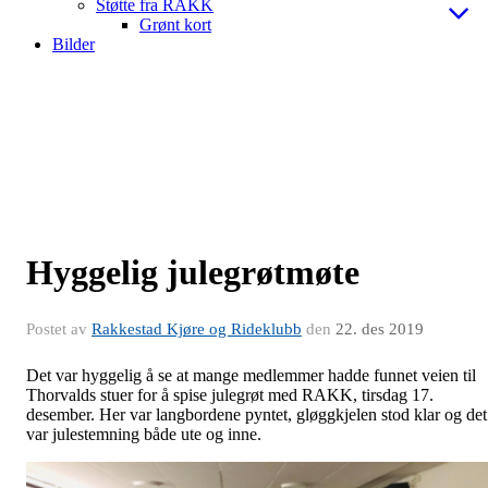
Støtte fra RAKK
Grønt kort
Bilder
Hyggelig julegrøtmøte
Postet av
Rakkestad Kjøre og Rideklubb
den
22. des 2019
Det var hyggelig å se at mange medlemmer hadde funnet veien til
Thorvalds stuer for å spise julegrøt med RAKK, tirsdag 17.
desember. Her var langbordene pyntet, gløggkjelen stod klar og det
var julestemning både ute og inne.