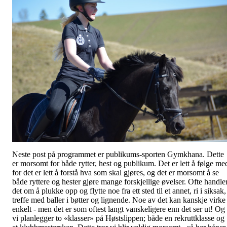
Neste post på programmet er publikums-sporten Gymkhana. Dette
er morsomt for både rytter, hest og publikum. Det er lett å følge me
for det er lett å forstå hva som skal gjøres, og det er morsomt å se
både ryttere og hester gjøre mange forskjellige øvelser. Ofte handle
det om å plukke opp og flytte noe fra ett sted til et annet, ri i siksak,
treffe med baller i bøtter og lignende. Noe av det kan kanskje virke
enkelt - men det er som oftest langt vanskeligere enn det ser ut! Og
vi planlegger to «klasser» på Høstslippen; både en rekruttklasse og