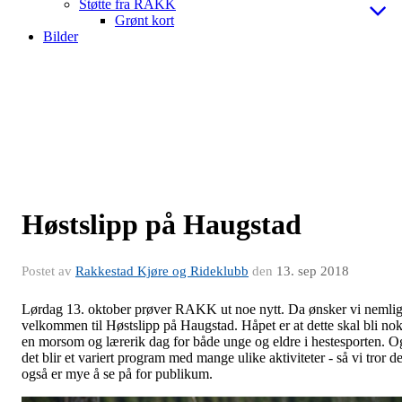
Støtte fra RAKK
Grønt kort
Bilder
Høstslipp på Haugstad
Postet av
Rakkestad Kjøre og Rideklubb
den
13. sep 2018
Lørdag 13. oktober prøver RAKK ut noe nytt. Da ønsker vi nemli
velkommen til Høstslipp på Haugstad. Håpet er at dette skal bli no
en morsom og lærerik dag for både unge og eldre i hestesporten. O
det blir et variert program med mange ulike aktiviteter - så vi tror de
også er mye å se på for publikum.