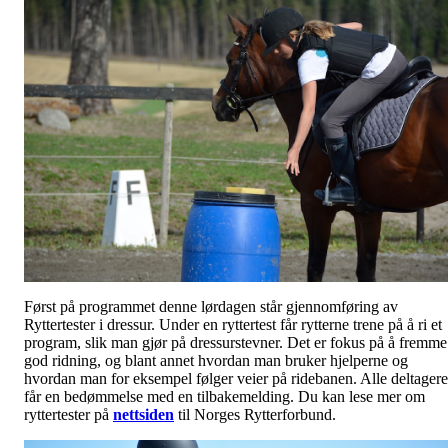
Først på programmet denne lørdagen står gjennomføring av
Ryttertester i dressur. Under en ryttertest får rytterne trene på å ri et
program, slik man gjør på dressurstevner. Det er fokus på å fremme
god ridning, og blant annet hvordan man bruker hjelperne og
hvordan man for eksempel følger veier på ridebanen. Alle deltagere
får en bedømmelse med en tilbakemelding. Du kan lese mer om
ryttertester på
nettsiden
til Norges Rytterforbund.