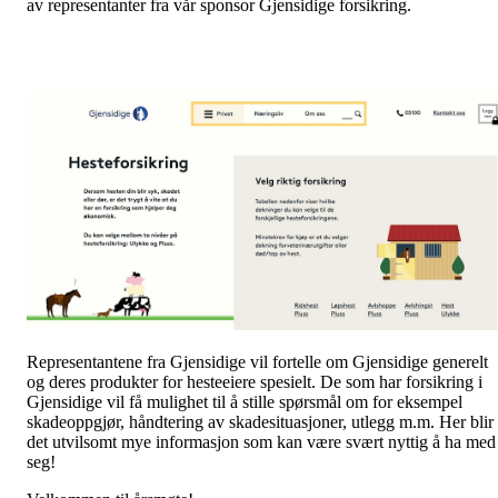
av representanter fra vår sponsor Gjensidige forsikring.
Representantene fra Gjensidige vil fortelle om Gjensidige generelt
og deres produkter for hesteeiere spesielt. De som har forsikring i
Gjensidige vil få mulighet til å stille spørsmål om for eksempel
skadeoppgjør, håndtering av skadesituasjoner, utlegg m.m. Her blir
det utvilsomt mye informasjon som kan være svært nyttig å ha med
seg!