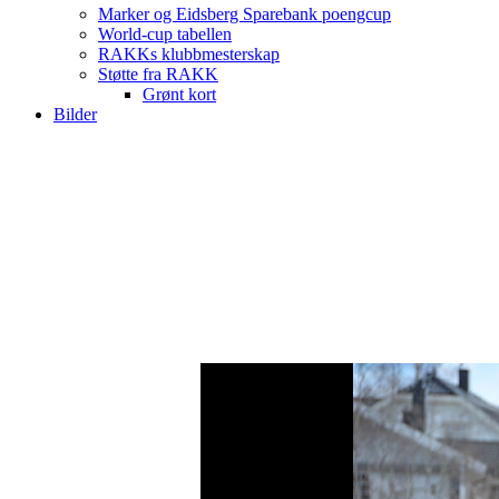
Marker og Eidsberg Sparebank poengcup
World-cup tabellen
RAKKs klubbmesterskap
Støtte fra RAKK
Grønt kort
Bilder