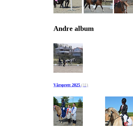
Andre album
Vårsprett 2025
(11)