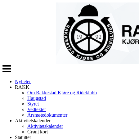
Veksle
navigasjon
Nyheter
RAKK
Om Rakkestad Kjøre og Rideklubb
Haugstad
Styret
Vedtekter
Årsmøtedokumenter
Aktivitetskalender
Aktivitetskalender
Grønt kort
Statutter