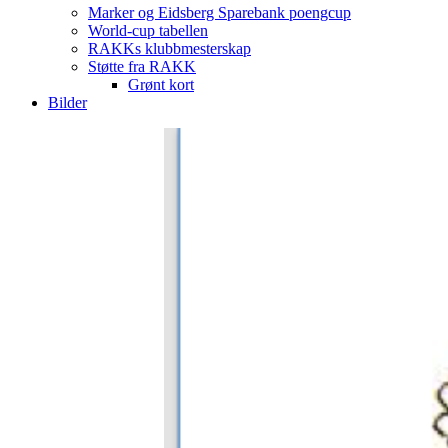
Marker og Eidsberg Sparebank poengcup
World-cup tabellen
RAKKs klubbmesterskap
Støtte fra RAKK
Grønt kort
Bilder