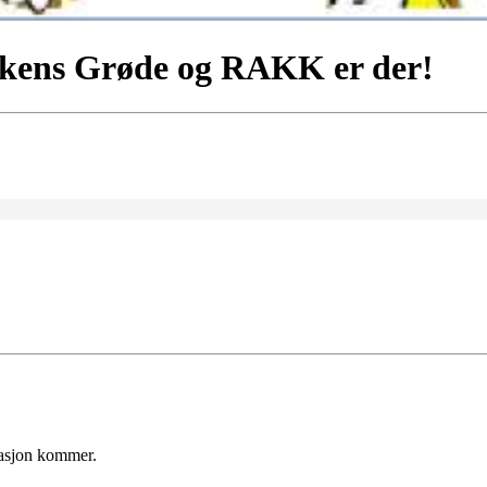
rkens Grøde og RAKK er der!
masjon kommer.