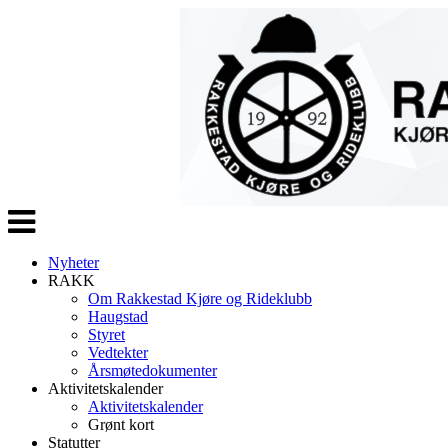
Veksle
navigasjon
Nyheter
RAKK
Om Rakkestad Kjøre og Rideklubb
Haugstad
Styret
Vedtekter
Årsmøtedokumenter
Aktivitetskalender
Aktivitetskalender
Grønt kort
Statutter