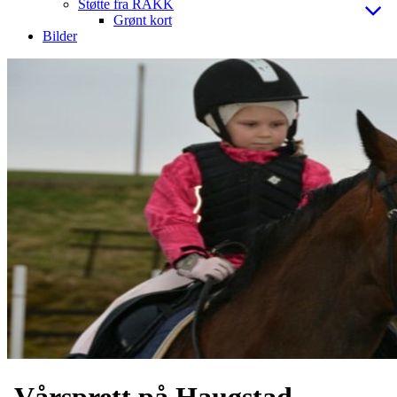
Støtte fra RAKK
Grønt kort
Bilder