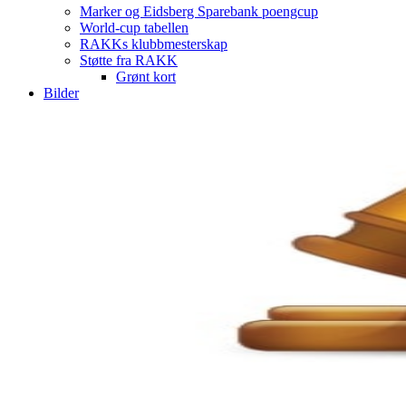
Marker og Eidsberg Sparebank poengcup
World-cup tabellen
RAKKs klubbmesterskap
Støtte fra RAKK
Grønt kort
Bilder