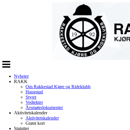
Veksle
navigasjon
Nyheter
RAKK
Om Rakkestad Kjøre og Rideklubb
Haugstad
Styret
Vedtekter
Årsmøtedokumenter
Aktivitetskalender
Aktivitetskalender
Grønt kort
Statutter