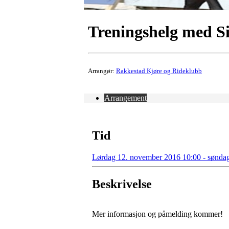
Treningshelg med Sir
Arrangør:
Rakkestad Kjøre og Rideklubb
Arrangement
Tid
Lørdag 12. november 2016 10:00 - sønda
Beskrivelse
Mer informasjon og påmelding kommer!