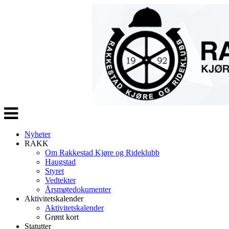
Veksle
navigasjon
Nyheter
RAKK
Om Rakkestad Kjøre og Rideklubb
Haugstad
Styret
Vedtekter
Årsmøtedokumenter
Aktivitetskalender
Aktivitetskalender
Grønt kort
Statutter