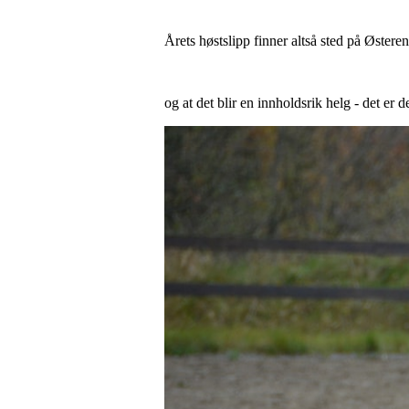
Årets høstslipp finner altså sted på Østere
og at det blir en innholdsrik helg - det er d