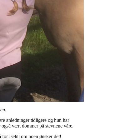
gen.
lere anledninger tidligere og hun har
 har også vært dommer på stevnene våre.
for Iselill om noen ønsker det!