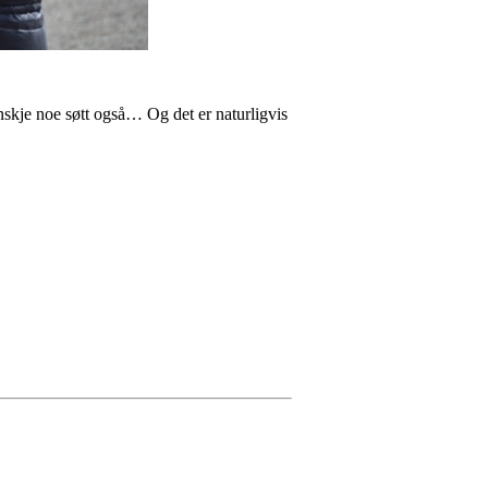
anskje noe søtt også… Og det er naturligvis