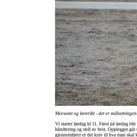
Morsomt og lærerikt - det er målsetningen
Vi starter lørdag kl 11. Først på lørdag b
håndtering og stell av hest. Opplegget går
gjennomfører er det krav til hva man skal