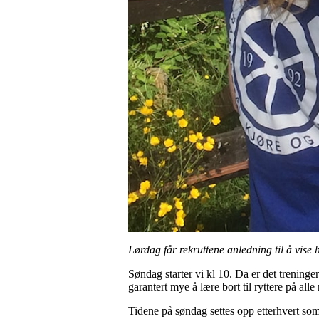
Lørdag får rekruttene anledning til å vise 
Søndag starter vi kl 10. Da er det treninger
garantert mye å lære bort til ryttere på al
Tidene på søndag settes opp etterhvert so