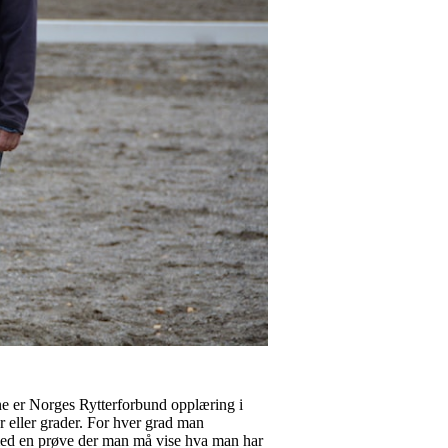
ene er Norges Rytterforbund opplæring i
r eller grader. For hver grad man
 med en prøve der man må vise hva man har