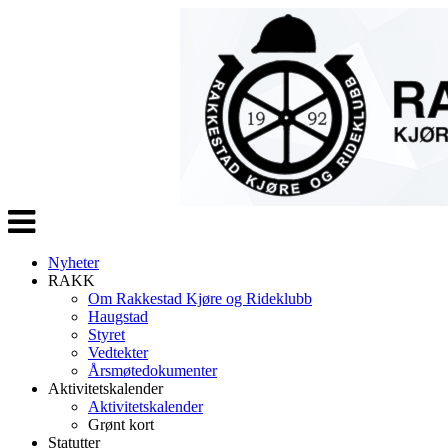
Veksle
navigasjon
Nyheter
RAKK
Om Rakkestad Kjøre og Rideklubb
Haugstad
Styret
Vedtekter
Årsmøtedokumenter
Aktivitetskalender
Aktivitetskalender
Grønt kort
Statutter