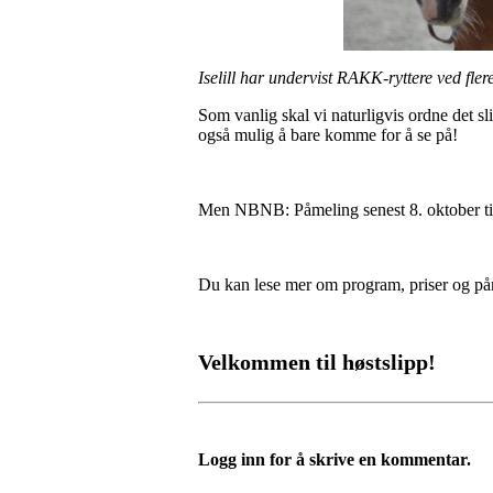
Iselill har undervist RAKK-ryttere ved fler
Som vanlig skal vi naturligvis ordne det sl
også mulig å bare komme for å se på!
Men NBNB: Påmeling senest 8. oktober til 
Du kan lese mer om program, priser og p
Velkommen til høstslipp!
Logg inn for å skrive en kommentar.