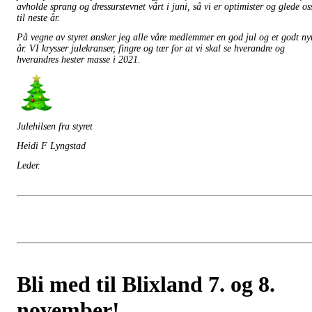
avholde sprang og dressurstevnet vårt i juni, så vi er optimister og glede os
til neste år.
På vegne av styret ønsker jeg alle våre medlemmer en god jul og et godt ny
år. VI krysser julekranser, fingre og tær for at vi skal se hverandre og
hverandres hester masse i 2021.
Julehilsen fra styret
Heidi F Lyngstad
Leder.
Bli med til Blixland 7. og 8.
november!