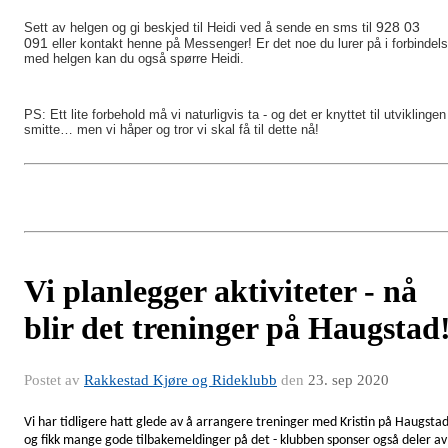
928 03
Sett av helgen og gi beskjed til Heidi ved å sende en sms til
091
eller kontakt henne på Messenger! Er det noe du lurer på i forbindel
med helgen kan du også spørre Heidi.
PS: Ett lite forbehold må vi naturligvis ta - og det er knyttet til utviklingen 
smitte… men vi håper og tror vi skal få til dette nå!
Vi planlegger aktiviteter - nå
blir det treninger på Haugstad
Postet av
Rakkestad Kjøre og Rideklubb
den
23. sep 2020
Vi har tidligere hatt glede av å arrangere treninger med Kristin på Haugsta
og fikk mange gode tilbakemeldinger på det - klubben sponser også deler av