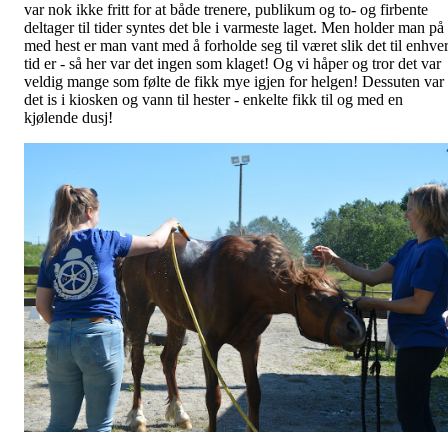
var nok ikke fritt for at både trenere, publikum og to- og firbente
deltager til tider syntes det ble i varmeste laget. Men holder man på
med hest er man vant med å forholde seg til været slik det til enhve
tid er - så her var det ingen som klaget! Og vi håper og tror det var
veldig mange som følte de fikk mye igjen for helgen! Dessuten var
det is i kiosken og vann til hester - enkelte fikk til og med en
kjølende dusj!