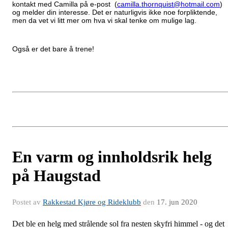
kontakt med Camilla på e-post (
camilla.thornquist@hotmail.com
)
og melder din interesse. Det er naturligvis ikke noe forpliktende,
men da vet vi litt mer om hva vi skal tenke om mulige lag.
Også er det bare å trene!
En varm og innholdsrik helg
på Haugstad
Postet av
Rakkestad Kjøre og Rideklubb
den
17. jun 2020
Det ble en helg med strålende sol fra nesten skyfri himmel - og det