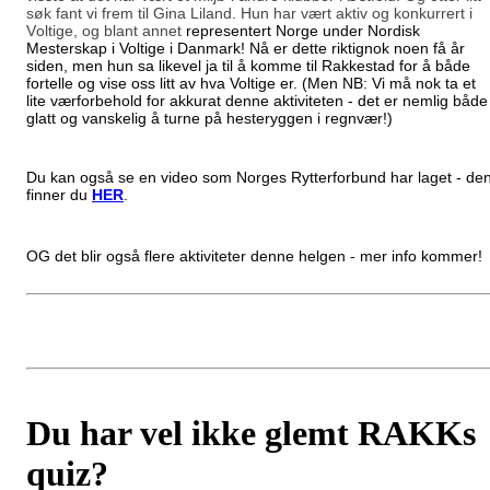
søk fant vi frem til Gina Liland. Hun har vært aktiv og konkurrert i
Voltige, og blant annet
representert Norge under Nordisk
Mesterskap i Voltige i Danmark! Nå er dette riktignok noen få år
siden, men hun sa likevel ja til å komme til Rakkestad for å både
fortelle og vise oss litt av hva Voltige er. (Men NB: Vi må nok ta et
lite værforbehold for akkurat denne aktiviteten - det er nemlig både
glatt og vanskelig å turne på hesteryggen i regnvær!)
Du kan også se en video som Norges Rytterforbund har laget - de
finner du
HER
.
OG det blir også flere aktiviteter denne helgen - mer info kommer!
Du har vel ikke glemt RAKKs
quiz?