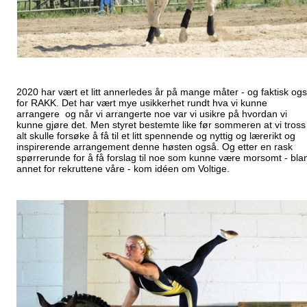
2020 har vært et litt annerledes år på mange måter - og faktisk og
for RAKK. Det har vært mye usikkerhet rundt hva vi kunne
arrangere og når vi arrangerte noe var vi usikre på hvordan vi
kunne gjøre det. Men styret bestemte like før sommeren at vi tross
alt skulle forsøke å få til et litt spennende og nyttig og lærerikt og
inspirerende arrangement denne høsten også. Og etter en rask
spørrerunde for å få forslag til noe som kunne være morsomt - bla
annet for rekruttene våre - kom idéen om Voltige.