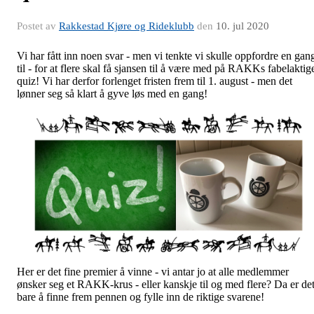
Postet av
Rakkestad Kjøre og Rideklubb
den
10. jul 2020
Vi har fått inn noen svar - men vi tenkte vi skulle oppfordre en gan
til - for at flere skal få sjansen til å være med på RAKKs fabelaktig
quiz! Vi har derfor forlenget fristen frem til 1. august - men det
lønner seg så klart å gyve løs med en gang!
Her er det fine premier å vinne - vi antar jo at alle medlemmer
ønsker seg et RAKK-krus - eller kanskje til og med flere? Da er de
bare å finne frem pennen og fylle inn de riktige svarene!