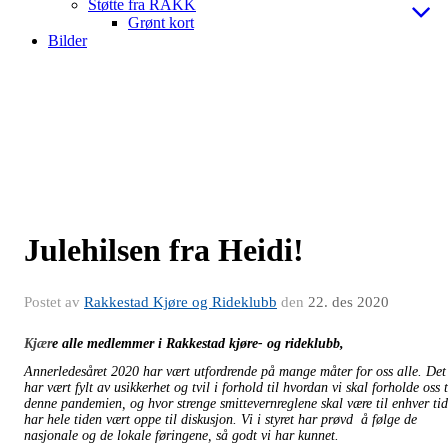
Støtte fra RAKK
Grønt kort
Bilder
Julehilsen fra Heidi!
Postet av
Rakkestad Kjøre og Rideklubb
den
22. des 2020
Kjær
e alle medlemmer i Rakkestad kjøre- og rideklubb,
Annerledesåret 2020 har vært utfordrende på mange måter for oss alle. Det
har vært fylt av usikkerhet og tvil i forhold til hvordan vi skal forholde oss t
denne pandemien, og hvor strenge smittevernreglene skal være til enhver tid
har hele tiden vært oppe til diskusjon. Vi i styret har prøvd å følge de
nasjonale og de lokale føringene, så godt vi har kunnet.