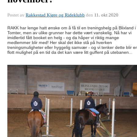
Postet av
Rakkestad Kjøre og Rideklubb
den
11. okt 2020
RAKK har lenge hatt ønske om å få til en treningshelg på Blixland i
Tomter, men av ulike grunner har dette vært vanskelig. Nå har vi
imidlertid fått booket en helg - og da håper vi riktig mange
medlemmer blir med! Her skal det ikke stå på hverken
treningsmuligheter eller hyggelig samvær - og vi tenker dette blir e
flott mulighet på en tid da det kan være litt guffent på utebanen...