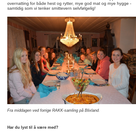
overnatting for både hest og rytter, mye god mat og mye hygge -
samtidig som vi tenker smittevern selvfølgelig!
Fra middagen ved forrige RAKK-samling på Blixland.
Har du lyst til å være med?