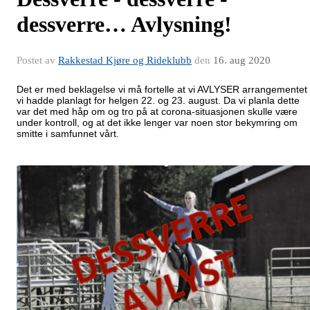
dessverre… Avlysning!
Postet av
Rakkestad Kjøre og Rideklubb
den
16. aug 2020
Det er med beklagelse vi må fortelle at vi AVLYSER arrangementet
vi hadde planlagt for helgen 22. og 23. august. Da vi planla dette
var det med håp om og tro på at corona-situasjonen skulle være
under kontroll, og at det ikke lenger var noen stor bekymring om
smitte i samfunnet vårt.