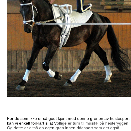
For de som ikke er så godt kjent med denne grenen av hestesport
kan vi enkelt forklart si at V
oltige er turn til musikk på hesteryggen.
Og dette er altså en egen gren innen ridesport som det også