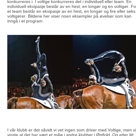
konkurreres i. I voltige konkurreres det i individuell eller team. En
individuell ekvipasje består av en hest, en longør og en voltigør. Fo
et team består en ekvipasje av en hest, en longør og fire eller seks
voltigører. Bildene her viser noen eksempler på øvelser som kan
inngå i et program.
I vår klubb er det såvidt vi vet ingen som driver med Voltige, men vi
visste at det har vært et miljø i andre klubber i Østfold. Og etter litt