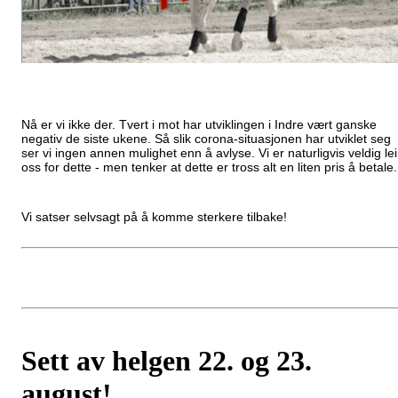
Nå er vi ikke der. Tvert i mot har utviklingen i Indre vært ganske
negativ de siste ukene. Så slik corona-situasjonen har utviklet seg
ser vi ingen annen mulighet enn å avlyse. Vi er naturligvis veldig lei
oss for dette - men tenker at dette er tross alt en liten pris å betale
Vi satser selvsagt på å komme sterkere tilbake!
Sett av helgen 22. og 23.
august!