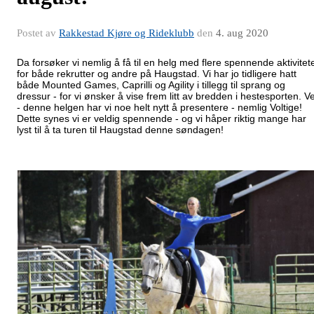
Postet av
Rakkestad Kjøre og Rideklubb
den
4. aug 2020
Da forsøker vi nemlig å få til en helg med flere spennende aktivitet
for både rekrutter og andre på Haugstad. Vi har jo tidligere hatt
både Mounted Games, Caprilli og Agility i tillegg til sprang og
dressur - for vi ønsker å vise frem litt av bredden i hestesporten. Ve
- denne helgen har vi noe helt nytt å presentere - nemlig Voltige!
Dette synes vi er veldig spennende - og vi håper riktig mange har
lyst til å ta turen til Haugstad denne søndagen!