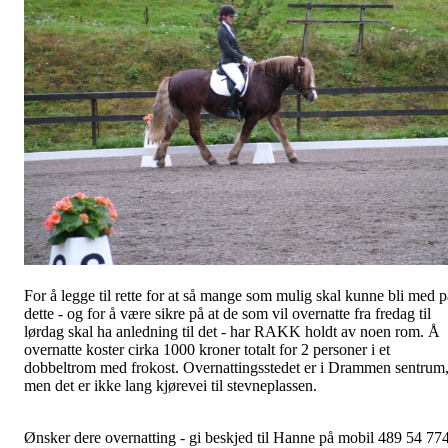
For å legge til rette for at så mange som mulig skal kunne bli med p
dette - og for å være sikre på at de som vil overnatte fra fredag til
lørdag skal ha anledning til det - har RAKK holdt av noen rom. Å
overnatte koster cirka 1000 kroner totalt for 2 personer i et
dobbeltrom med frokost. Overnattingsstedet er i Drammen sentrum
men det er ikke lang kjørevei til stevneplassen.
Ønsker dere overnatting - gi beskjed til Hanne på mobil 489 54 77