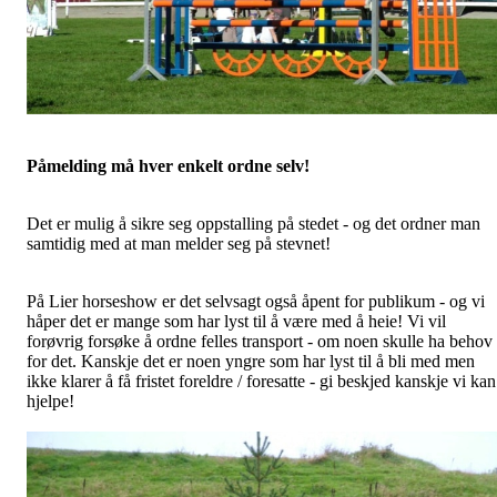
Påmelding må hver enkelt ordne selv!
Det er mulig å sikre seg oppstalling på stedet - og det ordner man
samtidig med at man melder seg på stevnet!
På Lier horseshow er det selvsagt også åpent for publikum - og vi
håper det er mange som har lyst til å være med å heie! Vi vil
forøvrig forsøke å ordne felles transport - om noen skulle ha behov
for det. Kanskje det er noen yngre som har lyst til å bli med men
ikke klarer å få fristet foreldre / foresatte - gi beskjed kanskje vi kan
hjelpe!