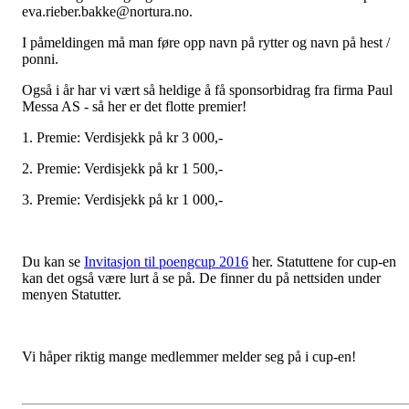
eva.rieber.bakke@nortura.no.
I påmeldingen må man føre opp navn på rytter og navn på hest /
ponni.
Også i år har vi vært så heldige å få sponsorbidrag fra firma Paul
Messa AS - så her er det flotte premier!
1. Premie: Verdisjekk på kr 3 000,-
2. Premie: Verdisjekk på kr 1 500,-
3. Premie: Verdisjekk på kr 1 000,-
Du kan se
Invitasjon til poengcup 2016
her. Statuttene for cup-en
kan det også være lurt å se på. De finner du på nettsiden under
menyen Statutter.
Vi håper riktig mange medlemmer melder seg på i cup-en!