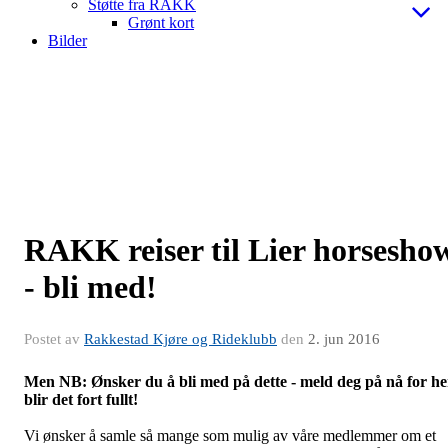
Støtte fra RAKK
Grønt kort
Bilder
RAKK reiser til Lier horsesho
- bli med!
Postet av
Rakkestad Kjøre og Rideklubb
den
2. jun 2016
Men NB: Ønsker du å bli med på dette - meld deg på nå for he
blir det fort fullt!
Vi ønsker å samle så mange som mulig av våre medlemmer om et