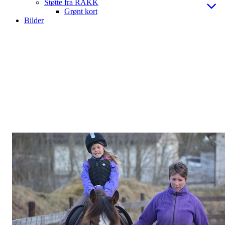
Støtte fra RAKK
Grønt kort
Bilder