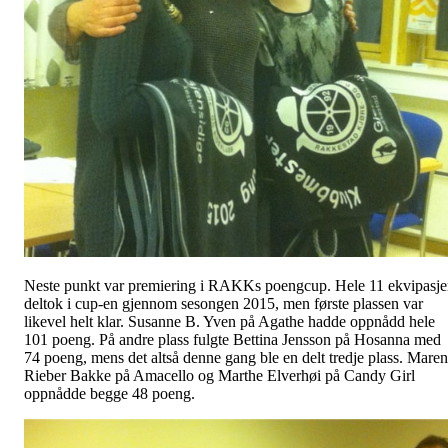
Neste punkt var premiering i RAKKs poengcup. Hele 11 ekvipasje
deltok i cup-en gjennom sesongen 2015, men første plassen var
likevel helt klar. Susanne B. Yven på Agathe hadde oppnådd hele
101 poeng. På andre plass fulgte Bettina Jensson på Hosanna med
74 poeng, mens det altså denne gang ble en delt tredje plass. Maren
Rieber Bakke på Amacello og Marthe Elverhøi på Candy Girl
oppnådde begge 48 poeng.