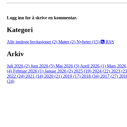
Logg inn for å skrive en kommentar.
Kategori
Alle innlegg
Invitasjoner (2)
Møter (2)
Nyheter (15)
RSS
Arkiv
Juli 2026 (2)
Juni 2026 (5)
Mai 2026 (3)
April 2026 (1)
Mars 2026
(4)
Februar 2026 (1)
Januar 2026 (2)
2025 (19)
2024 (22)
2023 (23
2022 (24)
2021 (14)
2020 (21)
2019 (17)
2018 (34)
2017 (27)
201
(24)