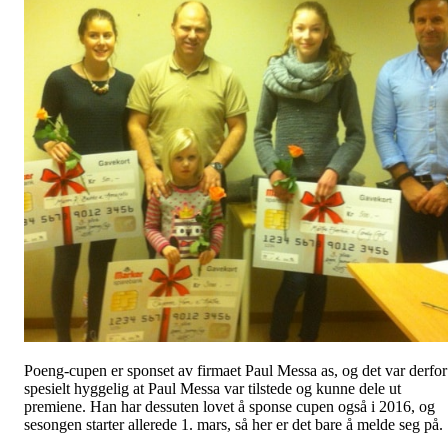
Poeng-cupen er sponset av firmaet Paul Messa as, og det var derfor
spesielt hyggelig at Paul Messa var tilstede og kunne dele ut
premiene. Han har dessuten lovet å sponse cupen også i 2016, og
sesongen starter allerede 1. mars, så her er det bare å melde seg på.