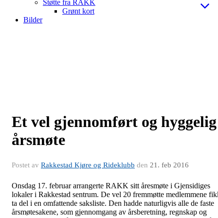
Støtte fra RAKK
Grønt kort
Bilder
​Et vel gjennomført og hyggelig
årsmøte
Postet av
Rakkestad Kjøre og Rideklubb
den
21. feb 2016
Onsdag 17. februar arrangerte RAKK sitt åresmøte i Gjensidiges
lokaler i Rakkestad sentrum. De vel 20 fremmøtte medlemmene fik
ta del i en omfattende saksliste. Den hadde naturligvis alle de faste
årsmøtesakene, som gjennomgang av årsberetning, regnskap og