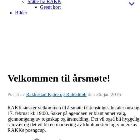
Støtte fra RAKK
Grønt kort
Bilder
Velkommen til årsmøte!
Postet av
Rakkestad Kjøre og Rideklubb
den
26. jan 2016
RAKK ønsker velkommen til årsmøte i Gjensidiges lokaler onsdag
17. februar kl: 19:00. Saker på agendaen er blant annet valg,
gjennomgang av regnskap og årsmelding. Det vil også bli hyggelig
samvær og det vil bli en markering av klubbmestere og vinnere av
RAKKs poengcup.