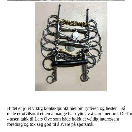
Bittet er jo et viktig kontaktpunkt mellom rytteren og hesten - så
dette er utvilsomt et tema mange har nytte av å lære mer om. Derfo
- tusen takk til Lars Ove som både holdt et veldig interessant
foredrag og tok seg god til å svare på spørsmål.