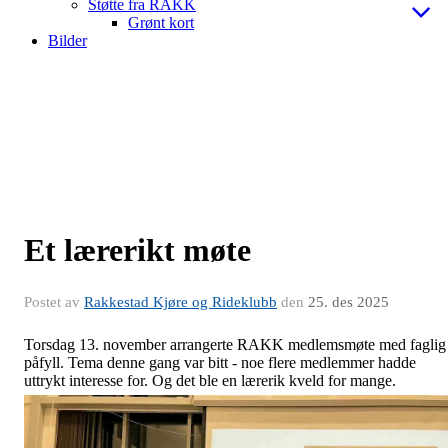
Støtte fra RAKK
Grønt kort
Bilder
Et lærerikt møte
Postet av
Rakkestad Kjøre og Rideklubb
den
25. des 2025
Torsdag 13. november arrangerte RAKK medlemsmøte med faglig
påfyll. Tema denne gang var bitt - noe flere medlemmer hadde
uttrykt interesse for. Og det ble en lærerik kveld for mange.