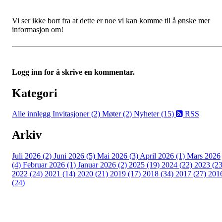
Vi ser ikke bort fra at dette er noe vi kan komme til å ønske mer
informasjon om!
Logg inn for å skrive en kommentar.
Kategori
Alle innlegg
Invitasjoner (2)
Møter (2)
Nyheter (15)
RSS
Arkiv
Juli 2026 (2)
Juni 2026 (5)
Mai 2026 (3)
April 2026 (1)
Mars 2026
(4)
Februar 2026 (1)
Januar 2026 (2)
2025 (19)
2024 (22)
2023 (23
2022 (24)
2021 (14)
2020 (21)
2019 (17)
2018 (34)
2017 (27)
201
(24)