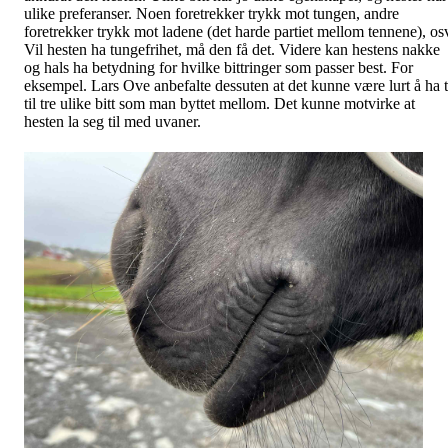
ulike preferanser. Noen foretrekker trykk mot tungen, andre
foretrekker trykk mot ladene (det harde partiet mellom tennene), os
Vil hesten ha tungefrihet, må den få det. Videre kan hestens nakke
og hals ha betydning for hvilke bittringer som passer best. For
eksempel. Lars Ove anbefalte dessuten at det kunne være lurt å ha 
til tre ulike bitt som man byttet mellom. Det kunne motvirke at
hesten la seg til med uvaner.