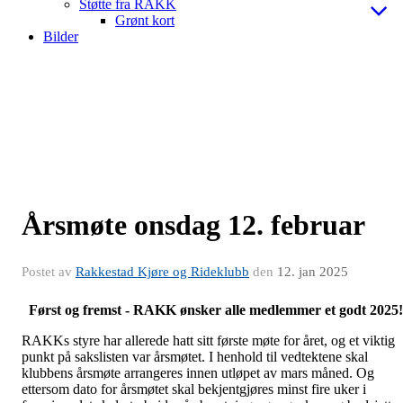
Støtte fra RAKK
Grønt kort
Bilder
Årsmøte onsdag 12. februar
Postet av
Rakkestad Kjøre og Rideklubb
den
12. jan 2025
Først og fremst - RAKK ønsker alle medlemmer et godt 2025!
RAKKs styre har allerede hatt sitt første møte for året, og et viktig
punkt på sakslisten var årsmøtet. I henhold til vedtektene skal
klubbens årsmøte arrangeres innen utløpet av mars måned. Og
ettersom dato for årsmøtet skal bekjentgjøres minst fire uker i