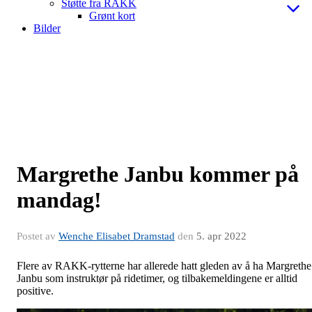
Støtte fra RAKK
Grønt kort
Bilder
Margrethe Janbu kommer på
mandag!
Postet av
Wenche Elisabet Dramstad
den
5. apr 2022
Flere av RAKK-rytterne har allerede hatt gleden av å ha Margrethe
Janbu som instruktør på ridetimer, og tilbakemeldingene er alltid
positive.