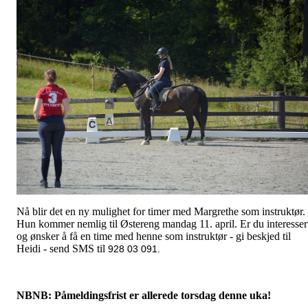
Nå blir det en ny mulighet for timer med Margrethe som instruktør.
Hun kommer nemlig til Østereng mandag 11. april. Er du interesser
og ønsker å få en time med henne som instruktør - gi beskjed til
Heidi - send SMS til
928 03 091.
NBNB: Påmeldingsfrist er allerede torsdag denne uka!