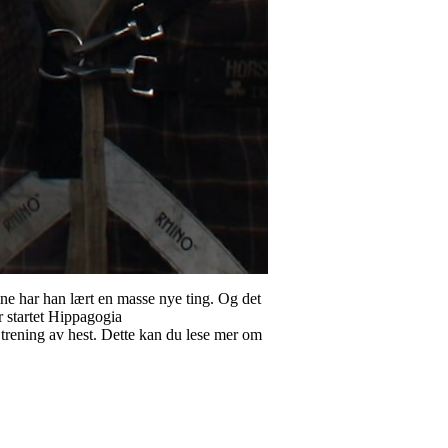
ine har han lært en masse nye ting. Og det
r startet Hippagogia
trening av hest. Dette kan du lese mer om