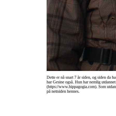
Dette er nå snart 7 år siden, og siden da 
har Gesine også. Hun har nemlig utdannet s
(https://www.hippagogia.com). Som utdanne
på nettsiden hennes.