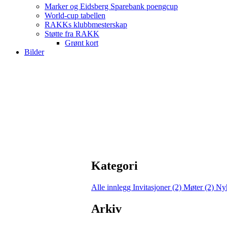
Marker og Eidsberg Sparebank poengcup
World-cup tabellen
RAKKs klubbmesterskap
Støtte fra RAKK
Grønt kort
Bilder
Kategori
Alle innlegg
Invitasjoner (2)
Møter (2)
Nyh
Arkiv