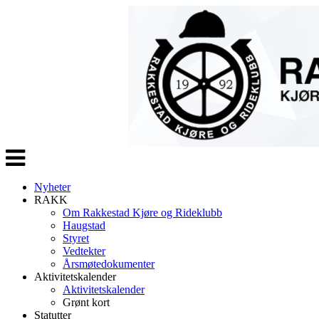
Veksle
navigasjon
Nyheter
RAKK
Om Rakkestad Kjøre og Rideklubb
Haugstad
Styret
Vedtekter
Årsmøtedokumenter
Aktivitetskalender
Aktivitetskalender
Grønt kort
Statutter