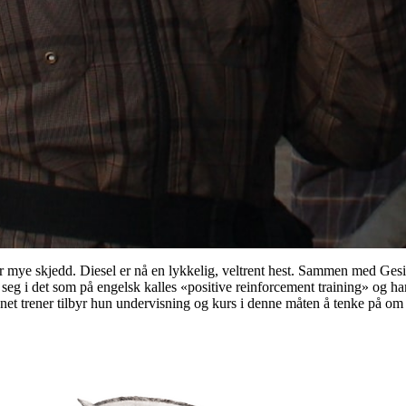
har mye skjedd. Diesel er nå en lykkelig, veltrent hest. Sammen med Ges
eg i det som på engelsk kalles «positive reinforcement training» og ha
t trener tilbyr hun undervisning og kurs i denne måten å tenke på om 