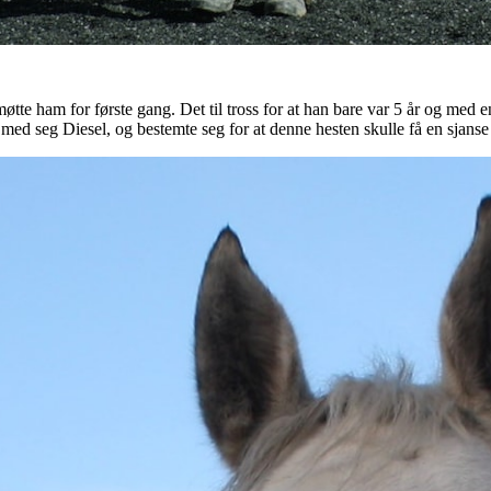
 møtte ham for første gang. Det til tross for at han bare var 5 år og m
 med seg Diesel, og bestemte seg for at denne hesten skulle få en sjanse