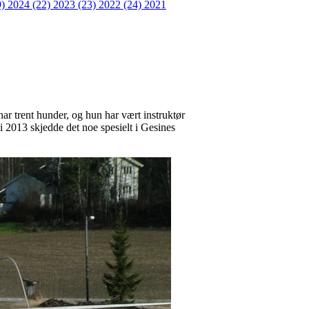
9)
2024 (22)
2023 (23)
2022 (24)
2021
ar trent hunder, og hun har vært instruktør
 2013 skjedde det noe spesielt i Gesines