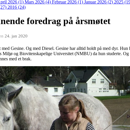
pril 2026 (1)
Mars 2026 (4)
Februar 2026 (1)
Januar 2026 (2)
2025 (1
(27)
2016 (24)
nende foredrag på årsmøtet
en
24. jan 2020
nt med Gesine. Og med Diesel. Gesine har alltid holdt på med dyr. Hun h
es Miljø og Biovitenskapelige Universitet (NMBU) da hun studerte. Og i
ennes med et brak.