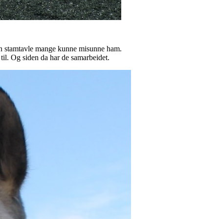
ed en stamtavle mange kunne misunne ham.
 til. Og siden da har de samarbeidet.