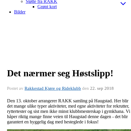
Støtte fra RAKK
Grønt kort
Bilder
Det nærmer seg Høstslipp!
Postet av
Rakkestad Kjøre og Rideklubb
den
22. sep 2018
Den 13. oktober arrangerer RAKK samling på Haugstad. Her blir
det mange ulike typer aktiviteter, med egne aktiviteter for rekrutter,
ryttertester og sist men ikke minst klubbmesterskap i gymkhana. Vi
håper riktig mange finne veien til Haugstad denne dagen - det blir
garantert en hyggelig dag med hesteglede i fokus!